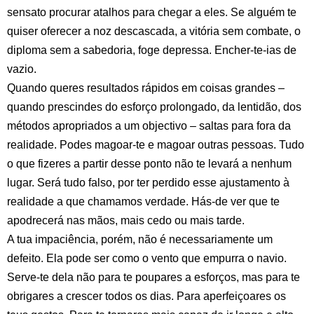
sensato procurar atalhos para chegar a eles. Se alguém te
quiser oferecer a noz descascada, a vitória sem combate, o
diploma sem a sabedoria, foge depressa. Encher-te-ias de
vazio.
Quando queres resultados rápidos em coisas grandes –
quando prescindes do esforço prolongado, da lentidão, dos
métodos apropriados a um objectivo – saltas para fora da
realidade. Podes magoar-te e magoar outras pessoas. Tudo
o que fizeres a partir desse ponto não te levará a nenhum
lugar. Será tudo falso, por ter perdido esse ajustamento à
realidade a que chamamos verdade. Hás-de ver que te
apodrecerá nas mãos, mais cedo ou mais tarde.
A tua impaciência, porém, não é necessariamente um
defeito. Ela pode ser como o vento que empurra o navio.
Serve-te dela não para te poupares a esforços, mas para te
obrigares a crescer todos os dias. Para aperfeiçoares os