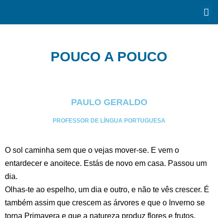
POUCO A POUCO
PAULO GERALDO
PROFESSOR DE LÍNGUA PORTUGUESA
O sol caminha sem que o vejas mover-se. E vem o
entardecer e anoitece. Estás de novo em casa. Passou um
dia.
Olhas-te ao espelho, um dia e outro, e não te vês crescer. É
também assim que crescem as árvores e que o Inverno se
torna Primavera e que a natureza produz flores e frutos,