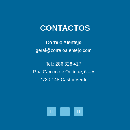
CONTACTOS
Correio Alentejo
geral@correioalentejo.com
Tel.: 286 328 417
Rua Campo de Ourique, 6 – A
7780-148 Castro Verde