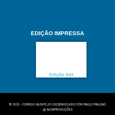
EDIÇÃO IMPRESSA
Edição 643
© 2020 - CORREIO ALENTEJO | DESENVOLVIDO POR
PAULO PAULINO
@
ALENPRODUÇÕES