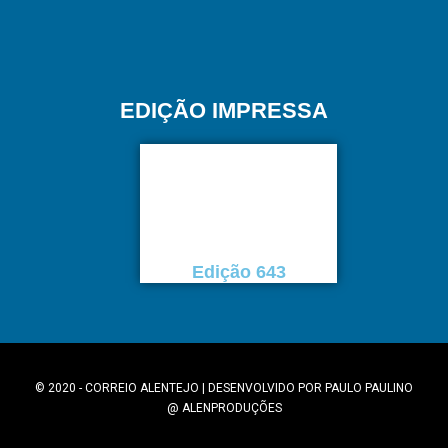
EDIÇÃO IMPRESSA
Edição 643
© 2020 - CORREIO ALENTEJO | DESENVOLVIDO POR
PAULO PAULINO
@
ALENPRODUÇÕES