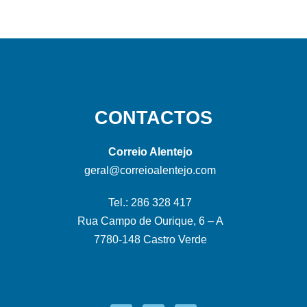
CONTACTOS
Correio Alentejo
geral@correioalentejo.com
Tel.: 286 328 417
Rua Campo de Ourique, 6 – A
7780-148 Castro Verde