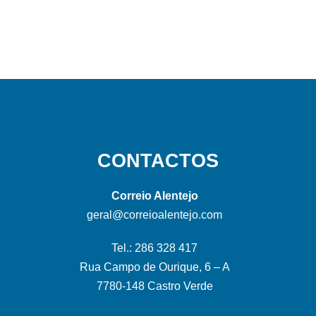
CONTACTOS
Correio Alentejo
geral@correioalentejo.com
Tel.: 286 328 417
Rua Campo de Ourique, 6 – A
7780-148 Castro Verde