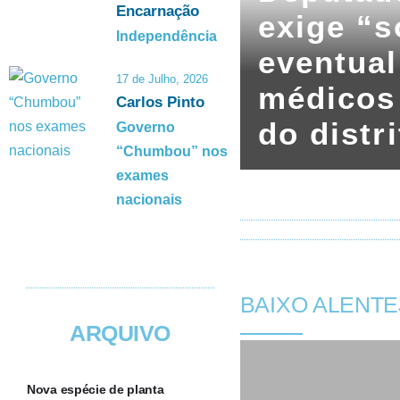
Encarnação
exige “s
Independência
eventual
17 de Julho, 2026
médicos
Carlos Pinto
do distr
Governo
“Chumbou” nos
exames
nacionais
BAIXO ALENTE
ARQUIVO
Nova espécie de planta