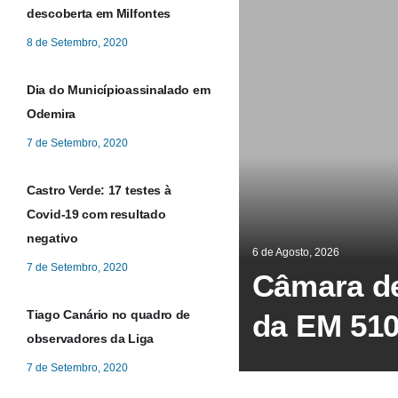
descoberta em Milfontes
8 de Setembro, 2020
Dia do Municípioassinalado em
Odemira
7 de Setembro, 2020
Castro Verde: 17 testes à
Covid-19 com resultado
negativo
6 de Agosto, 2026
7 de Setembro, 2020
Câmara de
Tiago Canário no quadro de
da EM 51
observadores da Liga
7 de Setembro, 2020