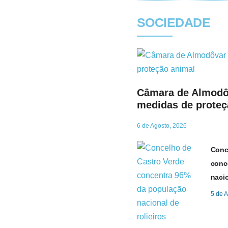
SOCIEDADE
Câmara de Almodô
medidas de proteç
6 de Agosto, 2026
Conc
conc
nacio
5 de 