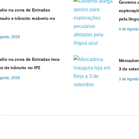
Governo a
ndio na zona de Entradas
exploraçõ
ado e trânsito reaberto no
pela língu
4 de Agosto
Agosto, 2026
ndio na zona de Entradas leva
Mercadona
te de trânsito no IP2
3 de sete
Agosto, 2026
3 de Agosto