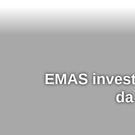
EMAS invest
da