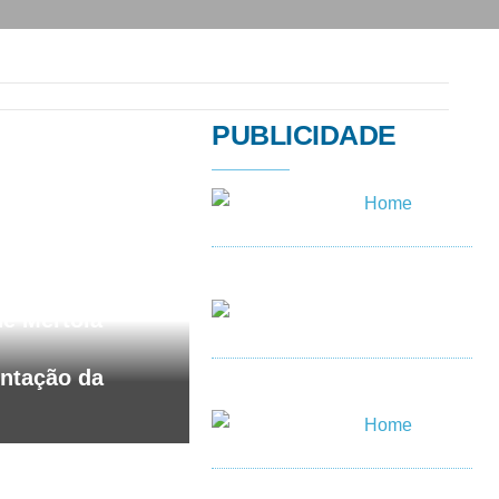
PUBLICIDADE
26
e Mértola
ntação da