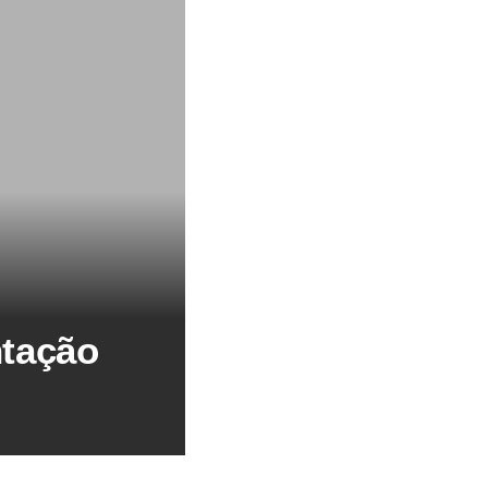
ntação