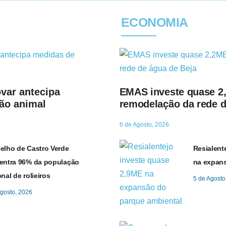
ECONOMIA
var antecipa
EMAS investe quase 2
ão animal
remodelação da rede d
6 de Agosto, 2026
elho de Castro Verde
Resialent
entra 96% da população
na expans
nal de rolieiros
5 de Agosto
Agosto, 2026