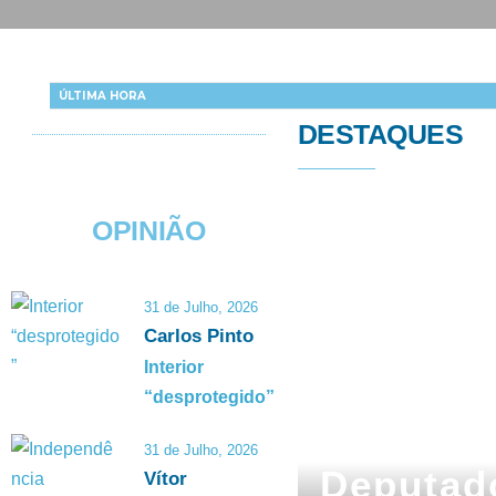
ÚLTIMA HORA
DESTAQUES
OPINIÃO
31 de Julho, 2026
Carlos Pinto
Interior
“desprotegido”
6 de Agosto, 2026
31 de Julho, 2026
Deputad
Vítor