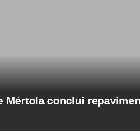
 Mértola conclui repavime
0