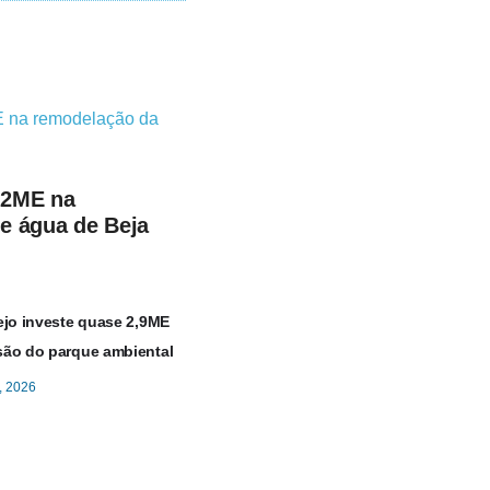
,2ME na
e água de Beja
ejo investe quase 2,9ME
ão do parque ambiental
, 2026