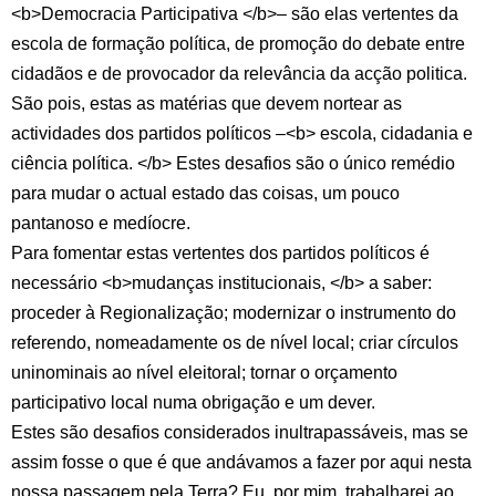
<b>Democracia Participativa </b>– são elas vertentes da
escola de formação política, de promoção do debate entre
cidadãos e de provocador da relevância da acção politica.
São pois, estas as matérias que devem nortear as
actividades dos partidos políticos –<b> escola, cidadania e
ciência política. </b> Estes desafios são o único remédio
para mudar o actual estado das coisas, um pouco
pantanoso e medíocre.
Para fomentar estas vertentes dos partidos políticos é
necessário <b>mudanças institucionais, </b> a saber:
proceder à Regionalização; modernizar o instrumento do
referendo, nomeadamente os de nível local; criar círculos
uninominais ao nível eleitoral; tornar o orçamento
participativo local numa obrigação e um dever.
Estes são desafios considerados inultrapassáveis, mas se
assim fosse o que é que andávamos a fazer por aqui nesta
nossa passagem pela Terra? Eu, por mim, trabalharei ao