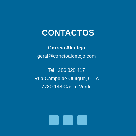
CONTACTOS
Correio Alentejo
geral@correioalentejo.com
Tel.: 286 328 417
Rua Campo de Ourique, 6 – A
7780-148 Castro Verde