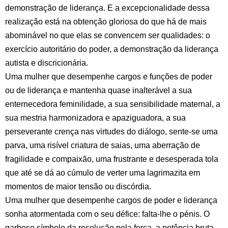
demonstração de liderança. E a excepcionalidade dessa
realização está na obtenção gloriosa do que há de mais
abominável no que elas se convencem ser qualidades: o
exercício autoritário do poder, a demonstração da liderança
autista e discricionária.
Uma mulher que desempenhe cargos e funções de poder
ou de liderança e mantenha quase inalterável a sua
enternecedora feminilidade, a sua sensibilidade maternal, a
sua mestria harmonizadora e apaziguadora, a sua
perseverante crença nas virtudes do diálogo, sente-se uma
parva, uma risível criatura de saias, uma aberração de
fragilidade e compaixão, uma frustrante e desesperada tola
que até se dá ao cúmulo de verter uma lagrimazita em
momentos de maior tensão ou discórdia.
Uma mulher que desempenhe cargos de poder e liderança
sonha atormentada com o seu défice: falta-lhe o pénis. O
garboso símbolo da resolução pela força, a potência bruta