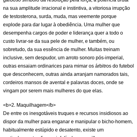
na sua amplitude irracional e instintiva, a vitoriosa irrupção
de testosterona, surda, muda, mas veemente porque
explode para dar lugar à obediência. Uma mulher que
desempenha cargos de poder e liderança quer a todo o
custo livrar-se da sua pele de mulher, e também, ou
sobretudo, da sua essência de mulher. Muitas treinam
inclusive, sem despudor, um arroto sonoro pós-imperial,
outras ensaiam ordinarices para mimar os árbitros do futebol
que desconhecem, outras ainda arranjam namorados tais,
cordeiros mansos de avental e palavras doces, onde se
vingam por serem mais mulheres do que elas.
<b>2. Maquilhagem</b>
De entre os inesgotáveis truques e recursos insidiosos ao
dispor da mulher para enganar e manipular o bicho-homem,
habitualmente estúpido e desatento, existe um