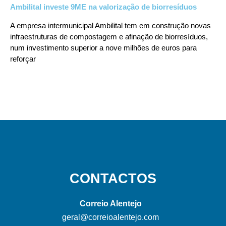
Ambilital investe 9ME na valorização de biorresíduos
A empresa intermunicipal Ambilital tem em construção novas
infraestruturas de compostagem e afinação de biorresíduos,
num investimento superior a nove milhões de euros para
reforçar
CONTACTOS
Correio Alentejo
geral@correioalentejo.com