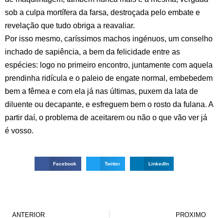
sob a culpa mortífera da farsa, destroçada pelo embate e
revelação que tudo obriga a reavaliar.
Por isso mesmo, caríssimos machos ingénuos, um conselho
inchado de sapiência, a bem da felicidade entre as
espécies: logo no primeiro encontro, juntamente com aquela
prendinha ridícula e o paleio de engate normal, embebedem
bem a fêmea e com ela já nas últimas, puxem da lata de
diluente ou decapante, e esfreguem bem o rosto da fulana. A
partir daí, o problema de aceitarem ou não o que vão ver já
é vosso.
Facebook
Twitter
LinkedIn
ANTERIOR
PROXIMO