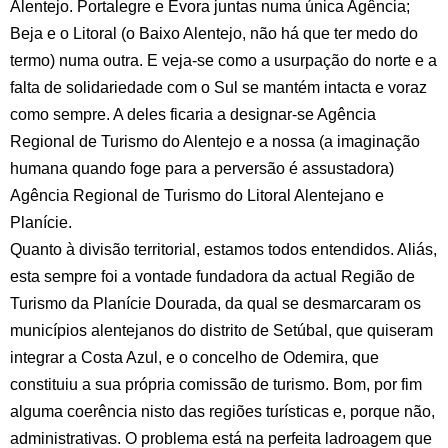
Alentejo. Portalegre e Évora juntas numa única Agência;
Beja e o Litoral (o Baixo Alentejo, não há que ter medo do
termo) numa outra. E veja-se como a usurpação do norte e a
falta de solidariedade com o Sul se mantém intacta e voraz
como sempre. A deles ficaria a designar-se Agência
Regional de Turismo do Alentejo e a nossa (a imaginação
humana quando foge para a perversão é assustadora)
Agência Regional de Turismo do Litoral Alentejano e
Planície.
Quanto à divisão territorial, estamos todos entendidos. Aliás,
esta sempre foi a vontade fundadora da actual Região de
Turismo da Planície Dourada, da qual se desmarcaram os
municípios alentejanos do distrito de Setúbal, que quiseram
integrar a Costa Azul, e o concelho de Odemira, que
constituiu a sua própria comissão de turismo. Bom, por fim
alguma coerência nisto das regiões turísticas e, porque não,
administrativas. O problema está na perfeita ladroagem que