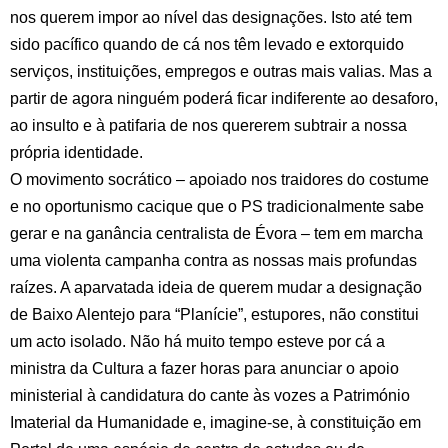
nos querem impor ao nível das designações. Isto até tem
sido pacífico quando de cá nos têm levado e extorquido
serviços, instituições, empregos e outras mais valias. Mas a
partir de agora ninguém poderá ficar indiferente ao desaforo,
ao insulto e à patifaria de nos quererem subtrair a nossa
própria identidade.
O movimento socrático – apoiado nos traidores do costume
e no oportunismo cacique que o PS tradicionalmente sabe
gerar e na ganância centralista de Évora – tem em marcha
uma violenta campanha contra as nossas mais profundas
raízes. A aparvatada ideia de querem mudar a designação
de Baixo Alentejo para “Planície”, estupores, não constitui
um acto isolado. Não há muito tempo esteve por cá a
ministra da Cultura a fazer horas para anunciar o apoio
ministerial à candidatura do cante às vozes a Património
Imaterial da Humanidade e, imagine-se, à constituição em