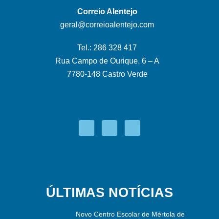
Correio Alentejo
geral@correioalentejo.com
Tel.: 286 328 417
Rua Campo de Ourique, 6 – A
7780-148 Castro Verde
ÚLTIMAS NOTÍCIAS
Novo Centro Escolar de Mértola de