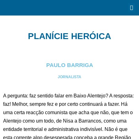
PLANÍCIE HERÓICA
PAULO BARRIGA
JORNALISTA
A pergunta: faz sentido falar em Baixo Alentejo? A resposta:
faz! Melhor, sempre fez e por certo continuará a fazer. Há
uma certa reacção comunista que acha que não, que tem o
Alentejo como um todo, de Nisa a Barrancos, como uma
entidade territorial e administrativa indivisível. Não é que
esta corrente algo desesperada conceba a grande Região