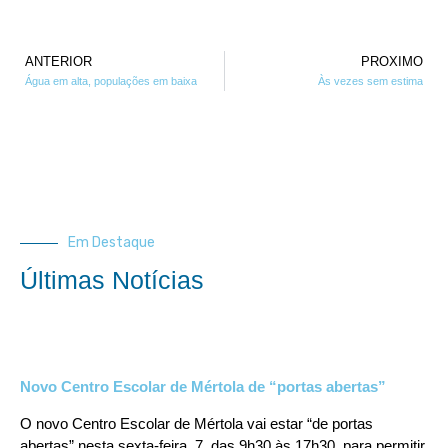
ANTERIOR
PROXIMO
Água em alta, populações em baixa
Às vezes sem estima
Em Destaque
Últimas Notícias
Novo Centro Escolar de Mértola de “portas abertas”
O novo Centro Escolar de Mértola vai estar “de portas
abertas” nesta sexta-feira, 7, das 9h30 às 17h30, para permitir