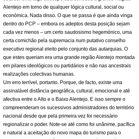
Alentejo em torno de qualquer lógica cultural, social ou
económica. Nada disso. O que se passa é que ainda vinga
dentro do PCP – embora os adeptos desta posição sejam
cada vez menos – um certo saudosismo hegemónico, uma
certa comichão pela supremacia num putativo conselho
executivo regional eleito pelo conjunto das autarquias. O
que estes queriam era uma grande região Alentejo montada
em pilares ideológicos ou partidários e não nas ancestrais
realizações colectivas humanas.
Um erro terrível, portanto. Porque, de facto, existe uma
assinalável distância geográfica, cultural, emocional e até
afectiva entre o Alto e o Baixo Alentejo. E isso sempre o
compreenderam os sucessivos administradores do território
nacional desde que pela primeira vez foi necessário
regionalizar o poder. Note-se até como foi unânime, pacífica
e natural a aceitação do novo mapa do turismo para o