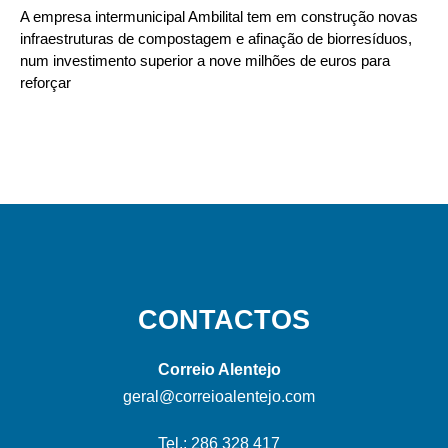
A empresa intermunicipal Ambilital tem em construção novas
infraestruturas de compostagem e afinação de biorresíduos,
num investimento superior a nove milhões de euros para
reforçar
CONTACTOS
Correio Alentejo
geral@correioalentejo.com
Tel.: 286 328 417