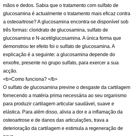
mãos e dedos. Sabia que o tratamento com sulfato de
glucosamina é actualmente o tratamento mais eficaz contra
a osteoartrose? A glucosamina encontra-se disponível sob
três formas: cloridrato de glucosamina, sulfato de
glucosamina e N-acetilglucosamina. A única forma que
demonstrou ter efeito foi o sulfato de glucosamina. A
explicação é a seguinte: a glucosamina depende do
enxofre, presente no grupo sulfato, para exercer a sua
acção.
<b>Como funciona? </b>
O sulfato de glucosamina previne o desgaste da cartilagem
fornecendo a matéria prima necessária ao seu organismo
para produzir cartilagem articular saudável, suave e
elástica. Para além disso, alivia a dor e a inflamação da
osteoartrose e de danos das articulações, trava a
deterioração da cartilagem e estimula a regeneração de