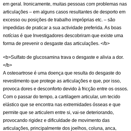
em geral. Ironicamente, muitas pessoas com problemas nas
articulações – em alguns casos resultantes de desporto em
excesso ou posições de trabalho impróprias etc. – são
impedidas de praticar a sua actividade preferida. As boas
notícias é que Investigadores descobriram que existe uma
forma de prevenir o desgaste das articulações. </b>
<b>Sulfato de glucosamina trava o desgaste e alivia a dor.
</b>
A osteoartrose é uma doença que resulta do desgaste do
revestimento que protege as articulações e que, por isso,
provoca dores e desconforto devido à fricção entre os ossos.
Com o passar do tempo, a cartilagem articular, um tecido
elástico que se encontra nas extremidades ósseas e que
permite que se articulem entre si, vai-se deteriorando,
provocando rigidez e dificuldade de movimento das
articulações, principalmente dos joelhos, coluna, anca,