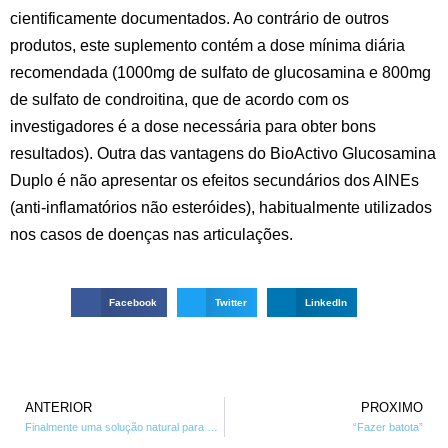
cientificamente documentados. Ao contrário de outros
produtos, este suplemento contém a dose mínima diária
recomendada (1000mg de sulfato de glucosamina e 800mg
de sulfato de condroitina, que de acordo com os
investigadores é a dose necessária para obter bons
resultados). Outra das vantagens do BioActivo Glucosamina
Duplo é não apresentar os efeitos secundários dos AINEs
(anti-inflamatórios não esteróides), habitualmente utilizados
nos casos de doenças nas articulações.
Facebook
Twitter
LinkedIn
ANTERIOR
PROXIMO
Finalmente uma solução natural para os problemas erécteis!
“Fazer batota”