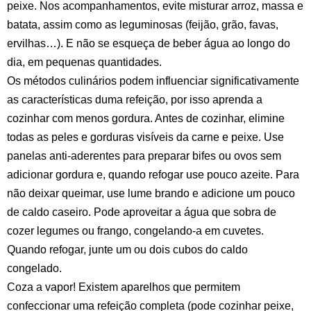
peixe. Nos acompanhamentos, evite misturar arroz, massa e
batata, assim como as leguminosas (feijão, grão, favas,
ervilhas…). E não se esqueça de beber água ao longo do
dia, em pequenas quantidades.
Os métodos culinários podem influenciar significativamente
as características duma refeição, por isso aprenda a
cozinhar com menos gordura. Antes de cozinhar, elimine
todas as peles e gorduras visíveis da carne e peixe. Use
panelas anti-aderentes para preparar bifes ou ovos sem
adicionar gordura e, quando refogar use pouco azeite. Para
não deixar queimar, use lume brando e adicione um pouco
de caldo caseiro. Pode aproveitar a água que sobra de
cozer legumes ou frango, congelando-a em cuvetes.
Quando refogar, junte um ou dois cubos do caldo
congelado.
Coza a vapor! Existem aparelhos que permitem
confeccionar uma refeição completa (pode cozinhar peixe,