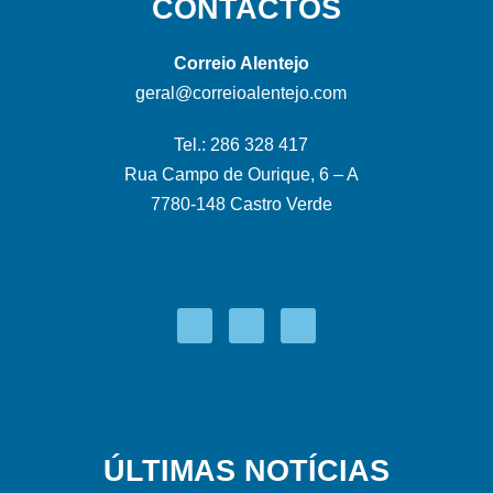
CONTACTOS
Correio Alentejo
geral@correioalentejo.com
Tel.: 286 328 417
Rua Campo de Ourique, 6 – A
7780-148 Castro Verde
ÚLTIMAS NOTÍCIAS