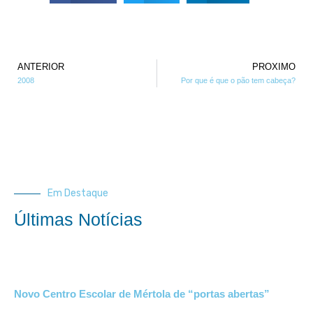
ANTERIOR
PROXIMO
2008
Por que é que o pão tem cabeça?
Em Destaque
Últimas Notícias
Novo Centro Escolar de Mértola de “portas abertas”