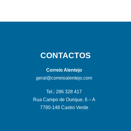
CONTACTOS
Correio Alentejo
geral@correioalentejo.com
Tel.: 286 328 417
Rua Campo de Ourique, 6 – A
7780-148 Castro Verde