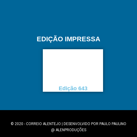
EDIÇÃO IMPRESSA
Edição 643
© 2020 - CORREIO ALENTEJO | DESENVOLVIDO POR
PAULO PAULINO
@
ALENPRODUÇÕES