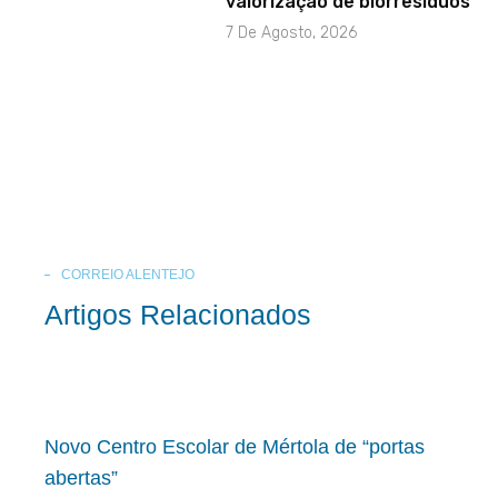
valorização de biorresíduos
7 De Agosto, 2026
CORREIO ALENTEJO
Artigos Relacionados
Novo Centro Escolar de Mértola de “portas
abertas”