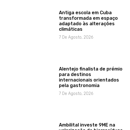
Antiga escola em Cuba
transformada em espaço
adaptado às alterações
climáticas
7 De Agosto, 2026
Alentejo finalista de prémio
para destinos
internacionais orientados
pela gastronomia
7 De Agosto, 2026
Ambilital investe 9ME na