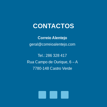
CONTACTOS
Correio Alentejo
geral@correioalentejo.com
Tel.: 286 328 417
Rua Campo de Ourique, 6 – A
7780-148 Castro Verde