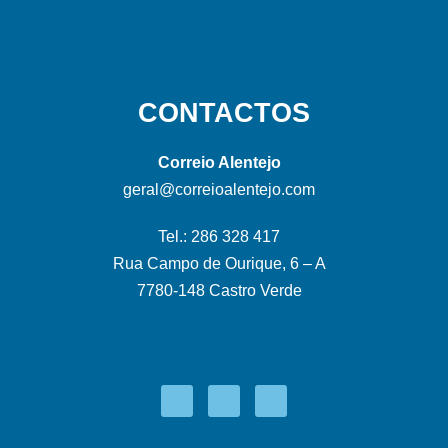
CONTACTOS
Correio Alentejo
geral@correioalentejo.com
Tel.: 286 328 417
Rua Campo de Ourique, 6 – A
7780-148 Castro Verde