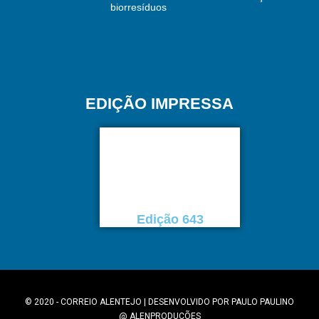
biorresíduos
EDIÇÃO IMPRESSA
Edição 643
© 2020 - CORREIO ALENTEJO | DESENVOLVIDO POR
PAULO PAULINO
@
ALENPRODUÇÕES