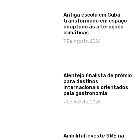
Antiga escola em Cuba
transformada em espaço
adaptado às alterações
climáticas
7 De Agosto, 2026
Alentejo finalista de prémio
para destinos
internacionais orientados
pela gastronomia
7 De Agosto, 2026
Ambilital investe 9ME na