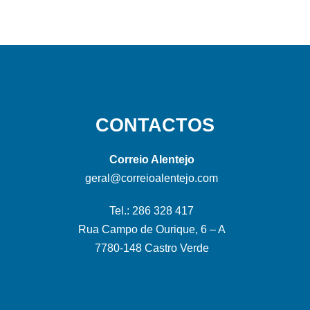
CONTACTOS
Correio Alentejo
geral@correioalentejo.com
Tel.: 286 328 417
Rua Campo de Ourique, 6 – A
7780-148 Castro Verde