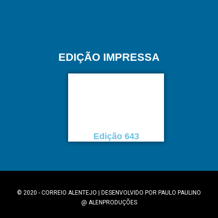
EDIÇÃO IMPRESSA
Edição 643
© 2020 - CORREIO ALENTEJO | DESENVOLVIDO POR
PAULO PAULINO
@
ALENPRODUÇÕES