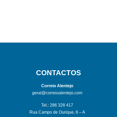
CONTACTOS
Correio Alentejo
geral@correioalentejo.com
Tel.: 286 328 417
Rua Campo de Ourique, 6 – A