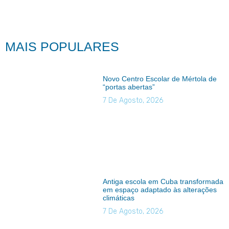
MAIS POPULARES
Novo Centro Escolar de Mértola de
“portas abertas”
7 De Agosto, 2026
Antiga escola em Cuba transformada
em espaço adaptado às alterações
climáticas
7 De Agosto, 2026