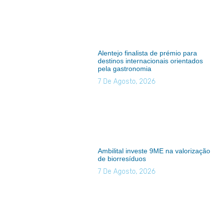
Alentejo finalista de prémio para
destinos internacionais orientados
pela gastronomia
7 De Agosto, 2026
Ambilital investe 9ME na valorização
de biorresíduos
7 De Agosto, 2026