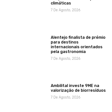
climáticas
7 De Agosto, 2026
Alentejo finalista de prémio
para destinos
internacionais orientados
pela gastronomia
7 De Agosto, 2026
Ambilital investe 9ME na
valorização de biorresíduos
7 De Agosto, 2026