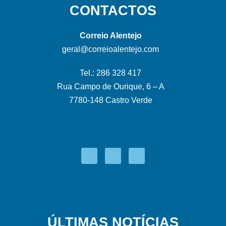
CONTACTOS
Correio Alentejo
geral@correioalentejo.com
Tel.: 286 328 417
Rua Campo de Ourique, 6 – A
7780-148 Castro Verde
ÚLTIMAS NOTÍCIAS