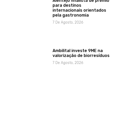
Alentejo finalista de prémio
para destinos
internacionais orientados
pela gastronomia
7 De Agosto, 2026
Ambilital investe 9ME na
valorização de biorresíduos
7 De Agosto, 2026