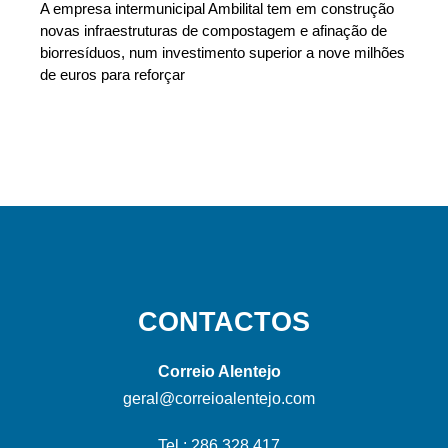
A empresa intermunicipal Ambilital tem em construção
novas infraestruturas de compostagem e afinação de
biorresíduos, num investimento superior a nove milhões
de euros para reforçar
CONTACTOS
Correio Alentejo
geral@correioalentejo.com
Tel.: 286 328 417