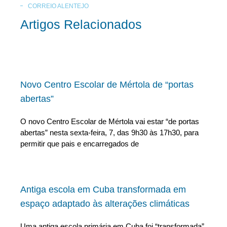
CORREIO ALENTEJO
Artigos Relacionados
Novo Centro Escolar de Mértola de “portas
abertas”
O novo Centro Escolar de Mértola vai estar “de portas
abertas” nesta sexta-feira, 7, das 9h30 às 17h30, para
permitir que pais e encarregados de
Antiga escola em Cuba transformada em
espaço adaptado às alterações climáticas
Uma antiga escola primária em Cuba foi “transformada”