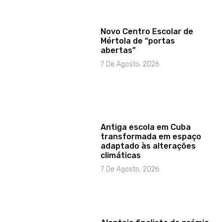
Novo Centro Escolar de
Mértola de “portas
abertas”
7 De Agosto, 2026
Antiga escola em Cuba
transformada em espaço
adaptado às alterações
climáticas
7 De Agosto, 2026