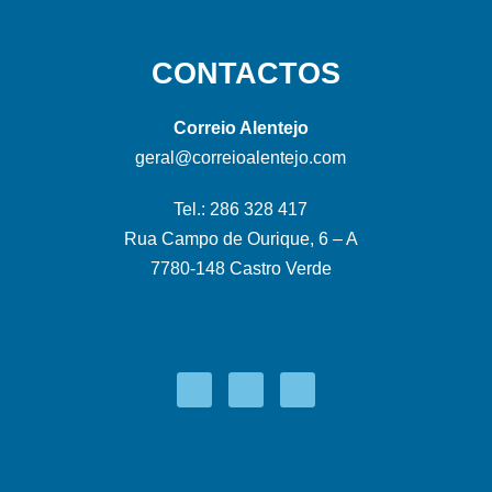
CONTACTOS
Correio Alentejo
geral@correioalentejo.com
Tel.: 286 328 417
Rua Campo de Ourique, 6 – A
7780-148 Castro Verde