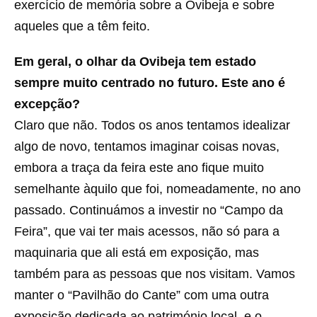
exercício de memória sobre a Ovibeja e sobre
aqueles que a têm feito.
Em geral, o olhar da Ovibeja tem estado
sempre muito centrado no futuro. Este ano é
excepção?
Claro que não. Todos os anos tentamos idealizar
algo de novo, tentamos imaginar coisas novas,
embora a traça da feira este ano fique muito
semelhante àquilo que foi, nomeadamente, no ano
passado. Continuámos a investir no “Campo da
Feira”, que vai ter mais acessos, não só para a
maquinaria que ali está em exposição, mas
também para as pessoas que nos visitam. Vamos
manter o “Pavilhão do Cante” com uma outra
exposição dedicada ao património local, e o