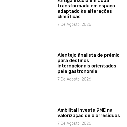
Antiga escola em Cuba
transformada em espaço
adaptado às alterações
climáticas
7 De Agosto, 2026
Alentejo finalista de prémio
para destinos
internacionais orientados
pela gastronomia
7 De Agosto, 2026
Ambilital investe 9ME na
valorização de biorresíduos
7 De Agosto, 2026