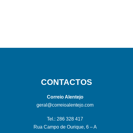
CONTACTOS
Correio Alentejo
geral@correioalentejo.com
Tel.: 286 328 417
Rua Campo de Ourique, 6 – A