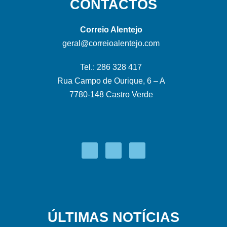
CONTACTOS
Correio Alentejo
geral@correioalentejo.com
Tel.: 286 328 417
Rua Campo de Ourique, 6 – A
7780-148 Castro Verde
ÚLTIMAS NOTÍCIAS