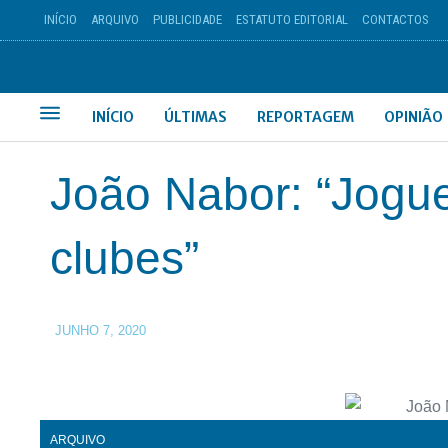
INÍCIO
ARQUIVO
PUBLICIDADE
ESTATUTO EDITORIAL
CONTACTOS
INÍCIO
ÚLTIMAS
REPORTAGEM
OPINIÃO
João Nabor: “Jogu
clubes”
JUNHO 7, 2020
ARQUIVO