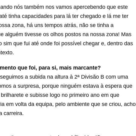
ssando nós também nos vamos apercebendo que este
até tinha capacidades para lá ter chegado e lá me ter
nossa zona, há uns tempos atrás, não se tinha a
 que alguém tivesse os olhos postos na nossa zona! Mas
im que fui até onde foi possível chegar e, dentro das
texto.
mento que foi, para si, mais marcante?
seguimos a subida na altura à 2ª Divisão B com uma
 Fomos a surpresa, porque ninguém estava à espera que
e brilharete e subisse logo no primeiro ano em que
ia em volta da equipa, pelo ambiente que se criou, acho
carreira.