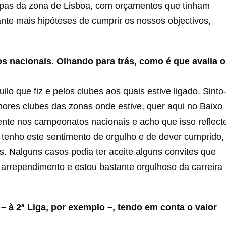
ipas da zona de Lisboa, com orçamentos que tinham
nte mais hipóteses de cumprir os nossos objectivos,
os nacionais. Olhando para trás, como é que avalia o
lo que fiz e pelos clubes aos quais estive ligado. Sinto
ores clubes das zonas onde estive, quer aqui no Baixo
mente nos campeonatos nacionais e acho que isso reflect
, tenho este sentimento de orgulho e de dever cumprido,
. Nalguns casos podia ter aceite alguns convites que
 arrependimento e estou bastante orgulhoso da carreira
 – à 2ª Liga, por exemplo –, tendo em conta o valor