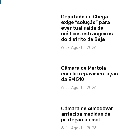
Deputado do Chega
exige “solução” para
eventual saída de
médicos estrangeiros
do distrito de Beja
6 De Agosto, 2026
Câmara de Mértola
conclui repavimentação
da EM 510
6 De Agosto, 2026
Câmara de Almodôvar
antecipa medidas de
proteção animal
6 De Agosto, 2026