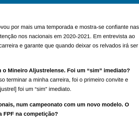
novou por mais uma temporada e mostra-se confiante nas
nutenção nos nacionais em 2020-2021. Em entrevista ao
rreira e garante que quando deixar os relvados irá ser
o Mineiro Aljustrelense. Foi um “sim” imediato?
 terminar a minha carreira, foi o primeiro convite e
strel] foi um “sim” imediato.
cionais, num campeonato com um novo modelo. O
la FPF na competição?