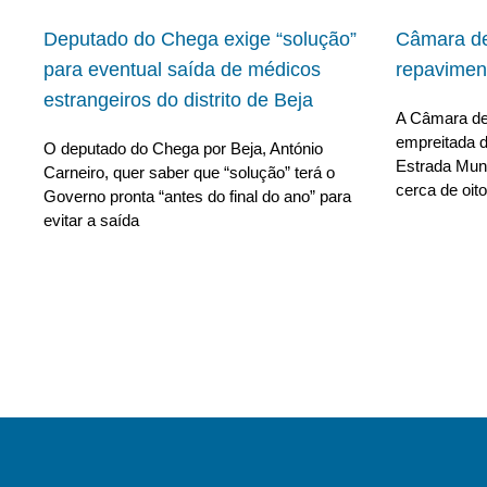
Deputado do Chega exige “solução”
Câmara de
para eventual saída de médicos
repavimen
estrangeiros do distrito de Beja
A Câmara de 
empreitada d
O deputado do Chega por Beja, António
Estrada Muni
Carneiro, quer saber que “solução” terá o
cerca de oito
Governo pronta “antes do final do ano” para
evitar a saída