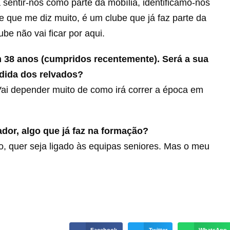
entir-nos como parte da mobília, identificamo-nos
 que me diz muito, é um clube que já faz parte da
be não vai ficar por aqui.
m 38 anos (cumpridos recentemente). Será a sua
dida dos relvados?
Vai depender muito de como irá correr a época em
dor, algo que já faz na formação?
o, quer seja ligado às equipas seniores. Mas o meu
Facebook
Twitter
WhatsApp