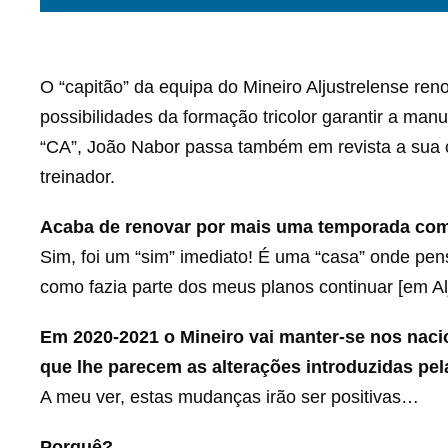
O “capitão” da equipa do Mineiro Aljustrelense re
possibilidades da formação tricolor garantir a ma
“CA”, João Nabor passa também em revista a sua ca
treinador.
Acaba de renovar por mais uma temporada com 
Sim, foi um “sim” imediato! É uma “casa” onde penso
como fazia parte dos meus planos continuar [em Alju
Em 2020-2021 o Mineiro vai manter-se nos na
que lhe parecem as alterações introduzidas pe
A meu ver, estas mudanças irão ser positivas…
Porquê?