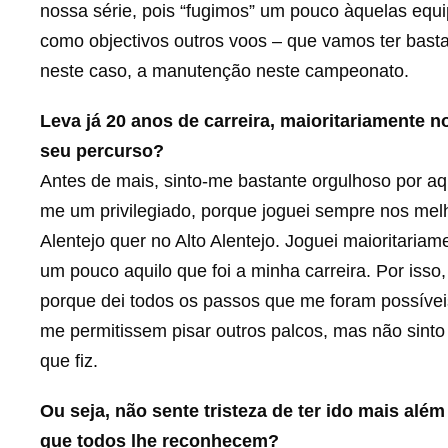
nossa série, pois “fugimos” um pouco àquelas equ
como objectivos outros voos – que vamos ter basta
neste caso, a manutenção neste campeonato.
Leva já 20 anos de carreira, maioritariamente n
seu percurso?
Antes de mais, sinto-me bastante orgulhoso por aqui
me um privilegiado, porque joguei sempre nos melh
Alentejo quer no Alto Alentejo. Joguei maioritaria
um pouco aquilo que foi a minha carreira. Por isso
porque dei todos os passos que me foram possíveis
me permitissem pisar outros palcos, mas não sinto
que fiz.
Ou seja, não sente tristeza de ter ido mais além
que todos lhe reconhecem?