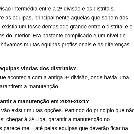
ão intermédia entre a 2ª divisão e os distritais,
ntre as equipas, principalmente aquelas que sobem dos
e existia um fosso demasiado grande entre o distrital e o
 do interior. Era bastante complicado e um nível de
ávamos muitas equipas profissionais e as diferenças
equipas vindas dos distritais?
que acontecia com a antiga 3ª divisão, onde havia uma
garantirem a manutenção.
arantir a manutenção em 2020-2021?
vão existir muitas opções. Partindo do princípio que nã
es: chegar à 3ª Liga, garantir a manutenção no
s parece-me – até pelas equipas que deverão ficar na