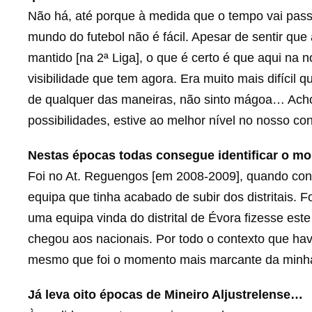
Não há, até porque à medida que o tempo vai pa
mundo do futebol não é fácil. Apesar de sentir que 
mantido [na 2ª Liga], o que é certo é que aqui na 
visibilidade que tem agora. Era muito mais difícil
de qualquer das maneiras, não sinto mágoa… Acho s
possibilidades, estive ao melhor nível no nosso con
Nestas épocas todas consegue identificar o mo
Foi no At. Reguengos [em 2008-2009], quando con
equipa que tinha acabado de subir dos distritais.
uma equipa vinda do distrital de Évora fizesse est
chegou aos nacionais. Por todo o contexto que hav
mesmo que foi o momento mais marcante da minha 
Já leva oito épocas de Mineiro Aljustrelense…