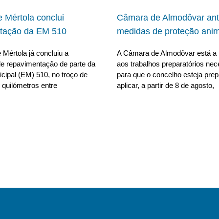
 Mértola conclui
Câmara de Almodôvar ant
tação da EM 510
medidas de proteção anim
Mértola já concluiu a
A Câmara de Almodôvar está a 
e repavimentação de parte da
aos trabalhos preparatórios nec
cipal (EM) 510, no troço de
para que o concelho esteja pre
 quilómetros entre
aplicar, a partir de 8 de agosto,