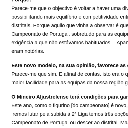
Parece-me que o objectivo é voltar a haver uma divis
possibilitando mais equilíbrio e competitividade e
distritais. Porque aquilo que vinha a observar é qu
Campeonato de Portugal, sobretudo para as equipas
exigência a que não estávamos habituados… Apanh
eram notórias.
Este novo modelo, na sua opinião, favorece as 
Parece-me que sim. E afinal de contas, isto era o 
maior facilidade para as equipas da nossa região 
O Mineiro Aljustrelense terá condições para g
Este ano, como o figurino [do campeonato] é novo, 
iremos lutar pela subida à 2ª Liga temos três opçõ
Campeonato de Portugal ou descer ao distrital. Ma