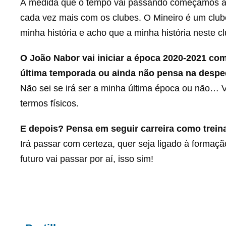
À medida que o tempo vai passando começamos a s
cada vez mais com os clubes. O Mineiro é um clube
minha história e acho que a minha história neste clu
O João Nabor vai iniciar a época 2020-2021 co
última temporada ou ainda não pensa na despe
Não sei se irá ser a minha última época ou não… 
termos físicos.
E depois? Pensa em seguir carreira como treina
Irá passar com certeza, quer seja ligado à formaçã
futuro vai passar por aí, isso sim!