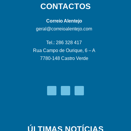
CONTACTOS
Correio Alentejo
geral@correioalentejo.com
Tel.: 286 328 417
Rua Campo de Ourique, 6 – A
7780-148 Castro Verde
ÚLTIMAS NOTÍCIAS