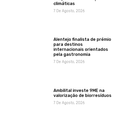
climáticas
7 De Agosto, 2026
Alentejo finalista de prémio
para destinos
internacionais orientados
pela gastronomia
7 De Agosto, 2026
Ambilital investe 9ME na
valorização de biorresíduos
7 De Agosto, 2026