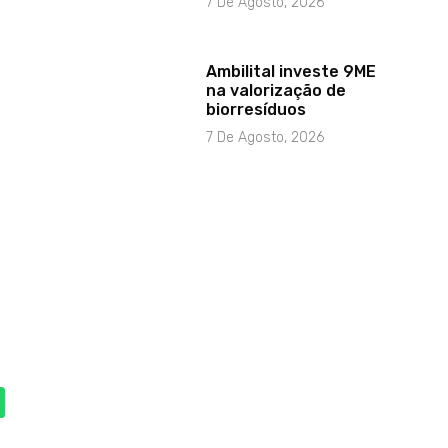
7 De Agosto, 2026
Ambilital investe 9ME
na valorização de
biorresíduos
7 De Agosto, 2026