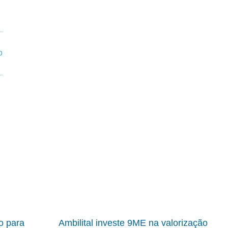
io para
Ambilital investe 9ME na valorização