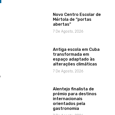
Novo Centro Escolar de
Mértola de “portas
abertas”
7 De Agosto, 2026
Antiga escola em Cuba
transformada em
espaço adaptado às
alterações climáticas
7 De Agosto, 2026
o
Alentejo finalista de
prémio para destinos
internacionais
orientados pela
gastronomia