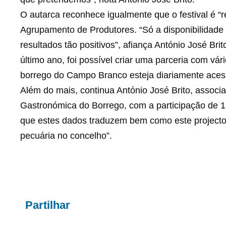
O autarca reconhece igualmente que o festival é “
Agrupamento de Produtores. “Só a disponibilidade
resultados tão positivos”, afiança António José Bri
último ano, foi possível criar uma parceria com vár
borrego do Campo Branco esteja diariamente acess
Além do mais, continua António José Brito, associ
Gastronómica do Borrego, com a participação de 1
que estes dados traduzem bem como este projecto, 
pecuária no concelho”.
Partilhar