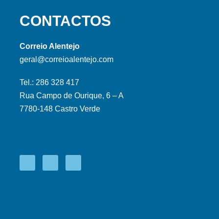
CONTACTOS
Correio Alentejo
geral@correioalentejo.com
Tel.: 286 328 417
Rua Campo de Ourique, 6 – A
7780-148 Castro Verde