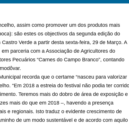
 concelho, assim como promover um dos produtos mais
oca): são estes os objectivos da segunda edição do
 Castro Verde a partir desta sexta-feira, 29 de Março. A
l, em parceria com a Associação de Agricultores do
ores Pecuários “Carnes do Campo Branco”, contando
Almodôvar.
unicipal recorda que o certame “nasceu para valorizar
lho. “Em 2018 a estreia do festival não podia ter corrid
cimento. Teremos mais do dobro de área de exposição e
ezes mais do que em 2018 –, havendo a presença
s e regionais. Isto traduz o evidente crescimento de
caminho de um modo sustentável e de acordo com aquilo