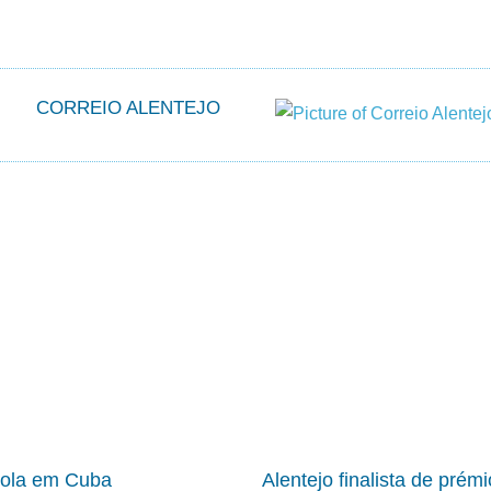
CORREIO ALENTEJO
cola em Cuba
Alentejo finalista de prém