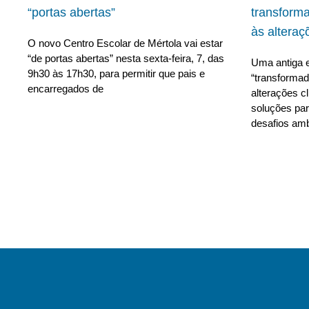
“portas abertas”
transform
às alteraç
O novo Centro Escolar de Mértola vai estar
“de portas abertas” nesta sexta-feira, 7, das
Uma antiga e
9h30 às 17h30, para permitir que pais e
“transforma
encarregados de
alterações c
soluções para
desafios amb