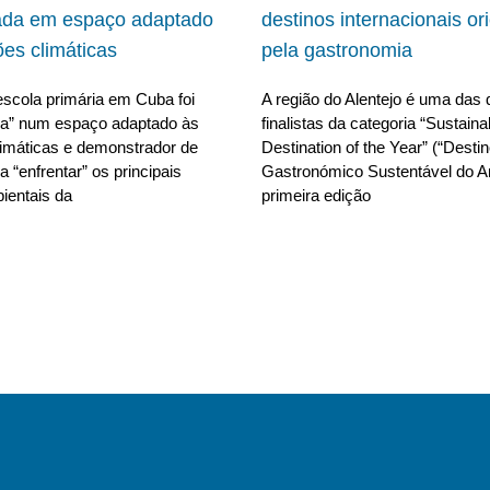
ada em espaço adaptado
destinos internacionais or
ões climáticas
pela gastronomia
scola primária em Cuba foi
A região do Alentejo é uma das 
da” num espaço adaptado às
finalistas da categoria “Sustain
limáticas e demonstrador de
Destination of the Year” (“Desti
 “enfrentar” os principais
Gastronómico Sustentável do A
ientais da
primeira edição