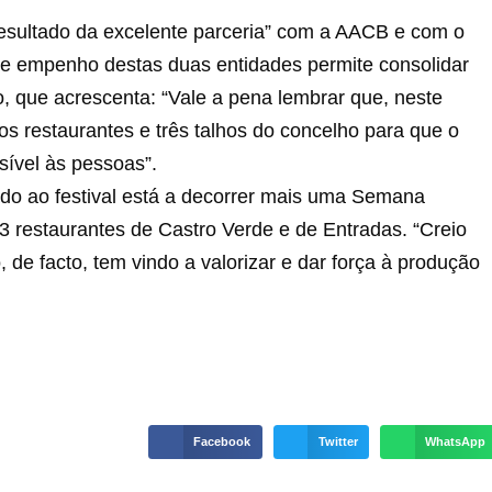
resultado da excelente parceria” com a AACB e com o
 e empenho destas duas entidades permite consolidar
to, que acrescenta: “Vale a pena lembrar que, neste
ios restaurantes e três talhos do concelho para que o
ível às pessoas”.
ado ao festival está a decorrer mais uma Semana
3 restaurantes de Castro Verde e de Entradas. “Creio
de facto, tem vindo a valorizar e dar força à produção
Facebook
Twitter
WhatsApp