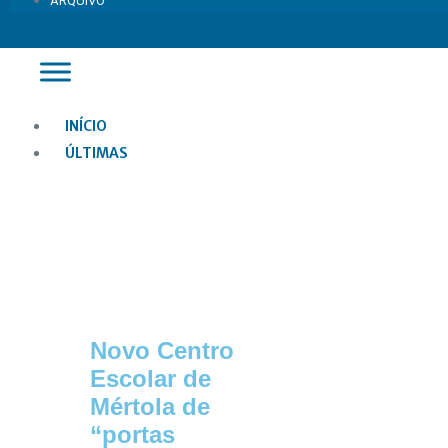
ARQUIVO
INÍCIO
ÚLTIMAS
Novo Centro
Escolar de
Mértola de
“portas