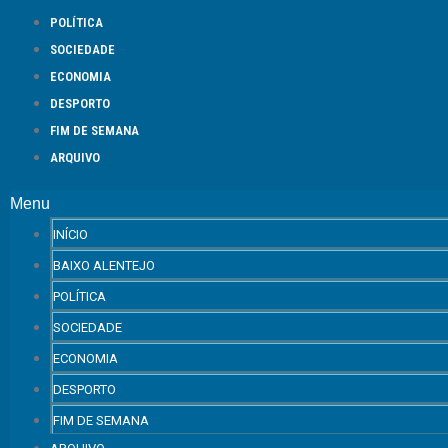
POLÍTICA
SOCIEDADE
ECONOMIA
DESPORTO
FIM DE SEMANA
ARQUIVO
Menu
INÍCIO
BAIXO ALENTEJO
POLÍTICA
SOCIEDADE
ECONOMIA
DESPORTO
FIM DE SEMANA