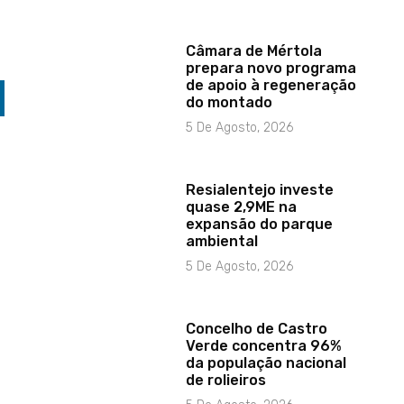
Câmara de Mértola
prepara novo programa
de apoio à regeneração
do montado
5 De Agosto, 2026
Resialentejo investe
quase 2,9ME na
expansão do parque
ambiental
5 De Agosto, 2026
Concelho de Castro
Verde concentra 96%
da população nacional
de rolieiros