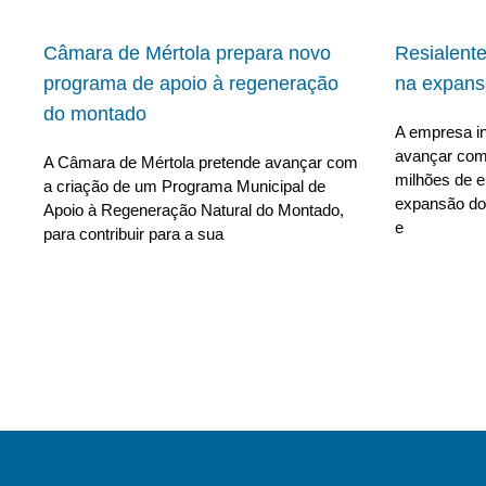
Câmara de Mértola prepara novo
Resialent
programa de apoio à regeneração
na expans
do montado
A empresa in
avançar com
A Câmara de Mértola pretende avançar com
milhões de e
a criação de um Programa Municipal de
expansão do
Apoio à Regeneração Natural do Montado,
e
para contribuir para a sua