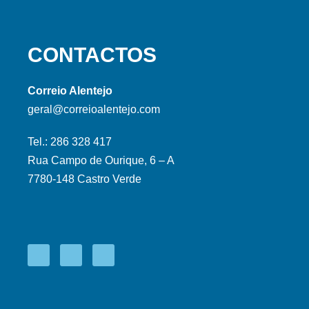
CONTACTOS
Correio Alentejo
geral@correioalentejo.com
Tel.: 286 328 417
Rua Campo de Ourique, 6 – A
7780-148 Castro Verde