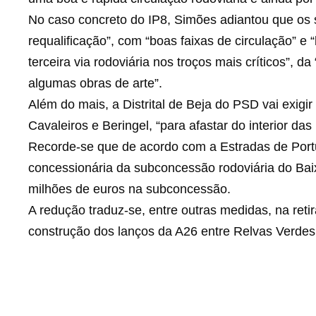
No caso concreto do IP8, Simões adiantou que os
requalificação”, com “boas faixas de circulação” 
terceira via rodoviária nos troços mais críticos”, 
algumas obras de arte”.
Além do mais, a Distrital de Beja do PSD vai exigi
Cavaleiros e Beringel, “para afastar do interior da
Recorde-se que de acordo com a Estradas de Portu
concessionária da subconcessão rodoviária do Bai
milhões de euros na subconcessão.
A redução traduz-se, entre outras medidas, na re
construção dos lanços da A26 entre Relvas Verdes