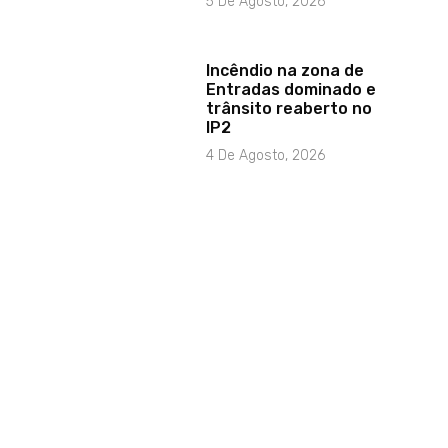
5 De Agosto, 2026
Incêndio na zona de
Entradas dominado e
trânsito reaberto no
IP2
4 De Agosto, 2026