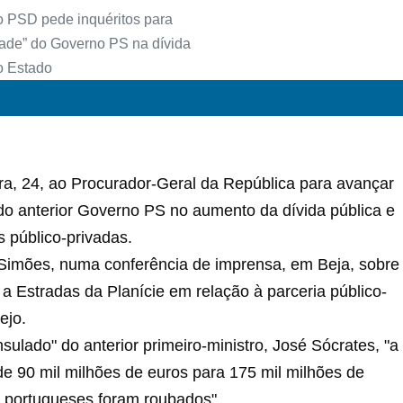
ira, 24, ao Procurador-Geral da República para avançar
" do anterior Governo PS no aumento da dívida pública e
s público-privadas.
rio Simões, numa conferência de imprensa, em Beja, sobre
a Estradas da Planície em relação à parceria público-
ejo.
ulado" do anterior primeiro-ministro, José Sócrates, "a
de 90 mil milhões de euros para 175 mil milhões de
os portugueses foram roubados".