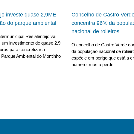
ejo investe quase 2,9ME
Concelho de Castro Verd
ão do parque ambiental
concentra 96% da popula
nacional de rolieiros
termunicipal Resialentejo vai
 um investimento de quase 2,9
O concelho de Castro Verde co
uros para concretizar a
da população nacional de roliei
 Parque Ambiental do Montinho
espécie em perigo que está a c
número, mas a perder