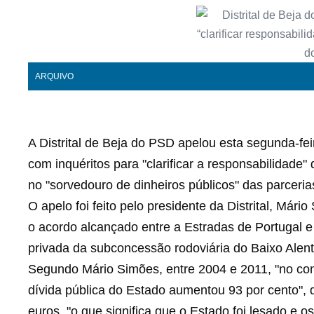
ARQUIVO
A Distrital de Beja do PSD apelou esta segunda-fe
com inquéritos para "clarificar a responsabilidade
no "sorvedouro de dinheiros públicos" das parceria
O apelo foi feito pelo presidente da Distrital, Má
o acordo alcançado entre a Estradas de Portugal e 
privada da subconcessão rodoviária do Baixo Alent
Segundo Mário Simões, entre 2004 e 2011, "no cons
dívida pública do Estado aumentou 93 por cento", 
euros, "o que significa que o Estado foi lesado e 