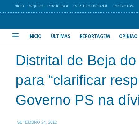
INÍCIO
ARQUIVO
PUBLICIDADE
ESTATUTO EDITORIAL
CONTACTOS
INÍCIO
ÚLTIMAS
REPORTAGEM
OPINIÃO
Distrital de Beja d
para “clarificar res
Governo PS na dív
SETEMBRO 24, 2012