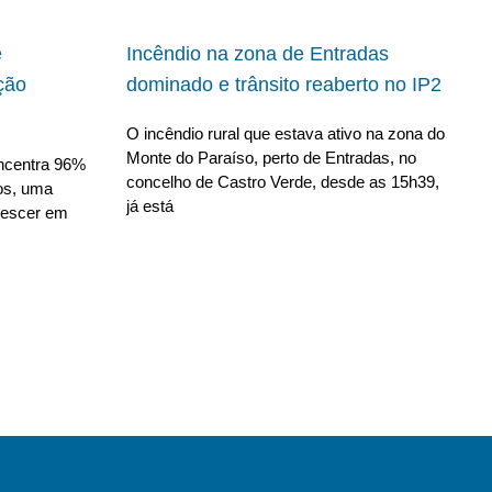
e
Incêndio na zona de Entradas
ção
dominado e trânsito reaberto no IP2
O incêndio rural que estava ativo na zona do
Monte do Paraíso, perto de Entradas, no
ncentra 96%
concelho de Castro Verde, desde as 15h39,
ros, uma
já está
rescer em