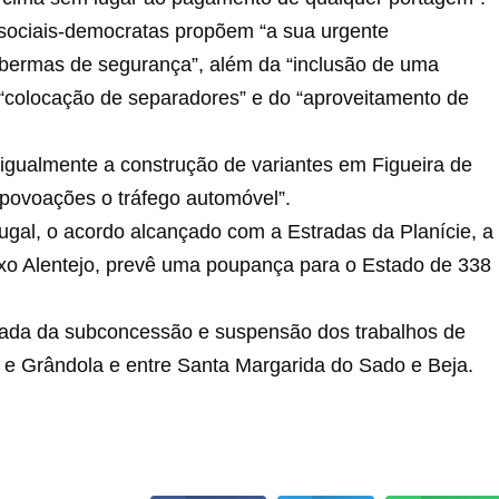
 sociais-democratas propõem “a sua urgente
e “bermas de segurança”, além da “inclusão de uma
da “colocação de separadores” e do “aproveitamento de
r igualmente a construção de variantes em Figueira de
s povoações o tráfego automóvel”.
gal, o acordo alcançado com a Estradas da Planície, a
xo Alentejo, prevê uma poupança para o Estado de 338
tirada da subconcessão e suspensão dos trabalhos de
 e Grândola e entre Santa Margarida do Sado e Beja.