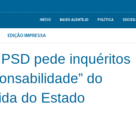
INÍCIO
BAIXO ALENTEJO
POLÍTICA
SOCIED
EDIÇÃO IMPRESSA
o PSD pede inquéritos
ponsabilidade” do
ida do Estado