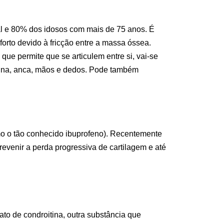
gal e 80% dos idosos com mais de 75 anos. É
orto devido à fricção entre a massa óssea.
que permite que se articulem entre si, vai-se
oluna, anca, mãos e dedos. Pode também
mo o tão conhecido ibuprofeno). Recentemente
revenir a perda progressiva de cartilagem e até
to de condroitina, outra substância que