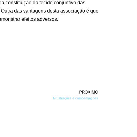
da constituição do tecido conjuntivo das
o. Outra das vantagens desta associação é que
emonstrar efeitos adversos.
PROXIMO
Frustrações e compensações