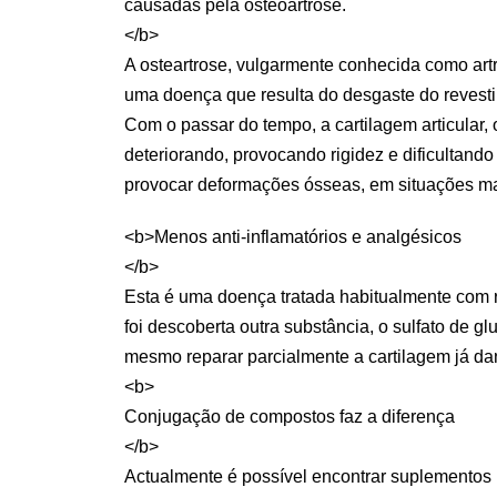
causadas pela osteoartrose.
</b>
A osteartrose, vulgarmente conhecida como art
uma doença que resulta do desgaste do revesti
Com o passar do tempo, a cartilagem articular, 
deteriorando, provocando rigidez e dificultan
provocar deformações ósseas, em situações m
<b>Menos anti-inflamatórios e analgésicos
</b>
Esta é uma doença tratada habitualmente com r
foi descoberta outra substância, o sulfato de g
mesmo reparar parcialmente a cartilagem já dan
<b>
Conjugação de compostos faz a diferença
</b>
Actualmente é possível encontrar suplementos n