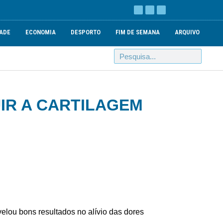
ADE
ECONOMIA
DESPORTO
FIM DE SEMANA
ARQUIVO
IR A CARTILAGEM
elou bons resultados no alívio das dores