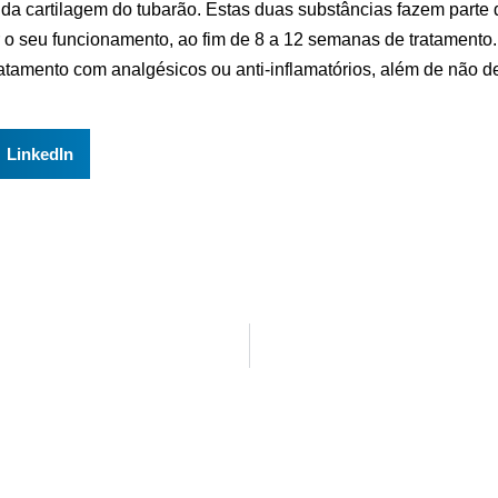
 da cartilagem do tubarão. Estas duas substâncias fazem parte 
ar o seu funcionamento, ao fim de 8 a 12 semanas de tratament
ratamento com analgésicos ou anti-inflamatórios, além de não d
LinkedIn