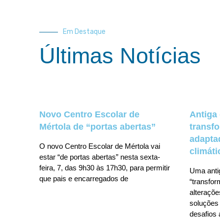
Em Destaque
Últimas Notícias
Novo Centro Escolar de
Antiga
Mértola de “portas abertas”
transf
adapta
O novo Centro Escolar de Mértola vai
climáti
estar “de portas abertas” nesta sexta-
feira, 7, das 9h30 às 17h30, para permitir
Uma anti
que pais e encarregados de
“transfo
alteraçõe
soluções 
desafios 