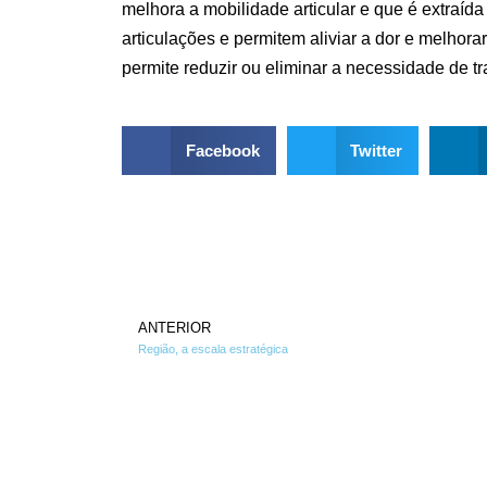
melhora a mobilidade articular e que é extraída
articulações e permitem aliviar a dor e melhor
permite reduzir ou eliminar a necessidade de t
Facebook
Twitter
ANTERIOR
Região, a escala estratégica