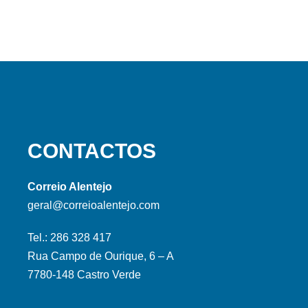
CONTACTOS
Correio Alentejo
geral@correioalentejo.com
Tel.: 286 328 417
Rua Campo de Ourique, 6 – A
7780-148 Castro Verde