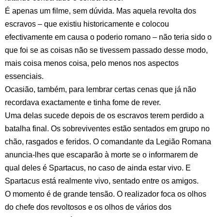
É apenas um filme, sem dúvida. Mas aquela revolta dos
escravos – que existiu historicamente e colocou
efectivamente em causa o poderio romano – não teria sido o
que foi se as coisas não se tivessem passado desse modo,
mais coisa menos coisa, pelo menos nos aspectos
essenciais.
Ocasião, também, para lembrar certas cenas que já não
recordava exactamente e tinha fome de rever.
Uma delas sucede depois de os escravos terem perdido a
batalha final. Os sobreviventes estão sentados em grupo no
chão, rasgados e feridos. O comandante da Legião Romana
anuncia-lhes que escaparão à morte se o informarem de
qual deles é Spartacus, no caso de ainda estar vivo. E
Spartacus está realmente vivo, sentado entre os amigos.
O momento é de grande tensão. O realizador foca os olhos
do chefe dos revoltosos e os olhos de vários dos