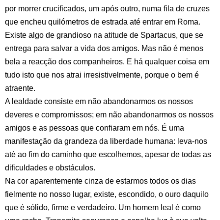
por morrer crucificados, um após outro, numa fila de cruzes
que encheu quilómetros de estrada até entrar em Roma.
Existe algo de grandioso na atitude de Spartacus, que se
entrega para salvar a vida dos amigos. Mas não é menos
bela a reacção dos companheiros. E há qualquer coisa em
tudo isto que nos atrai irresistivelmente, porque o bem é
atraente.
A lealdade consiste em não abandonarmos os nossos
deveres e compromissos; em não abandonarmos os nossos
amigos e as pessoas que confiaram em nós. É uma
manifestação da grandeza da liberdade humana: leva-nos
até ao fim do caminho que escolhemos, apesar de todas as
dificuldades e obstáculos.
Na cor aparentemente cinza de estarmos todos os dias
fielmente no nosso lugar, existe, escondido, o ouro daquilo
que é sólido, firme e verdadeiro. Um homem leal é como