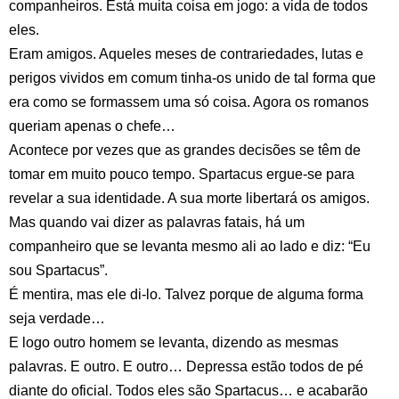
companheiros. Está muita coisa em jogo: a vida de todos
eles.
Eram amigos. Aqueles meses de contrariedades, lutas e
perigos vividos em comum tinha-os unido de tal forma que
era como se formassem uma só coisa. Agora os romanos
queriam apenas o chefe…
Acontece por vezes que as grandes decisões se têm de
tomar em muito pouco tempo. Spartacus ergue-se para
revelar a sua identidade. A sua morte libertará os amigos.
Mas quando vai dizer as palavras fatais, há um
companheiro que se levanta mesmo ali ao lado e diz: “Eu
sou Spartacus”.
É mentira, mas ele di-lo. Talvez porque de alguma forma
seja verdade…
E logo outro homem se levanta, dizendo as mesmas
palavras. E outro. E outro… Depressa estão todos de pé
diante do oficial. Todos eles são Spartacus… e acabarão