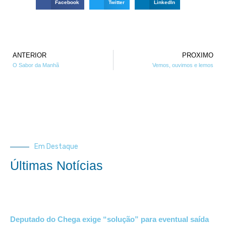
Facebook
Twitter
LinkedIn
ANTERIOR
PROXIMO
O Sabor da Manhã
Vemos, ouvimos e lemos
Em Destaque
Últimas Notícias
Deputado do Chega exige “solução” para eventual saída