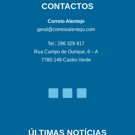
CONTACTOS
Correio Alentejo
geral@correioalentejo.com
Tel.: 286 328 417
Rua Campo de Ourique, 6 – A
7780-148 Castro Verde
ÚLTIMAS NOTÍCIAS