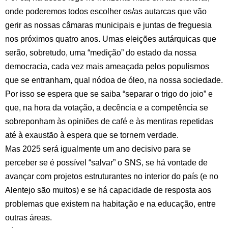
onde poderemos todos escolher os/as autarcas que vão
gerir as nossas câmaras municipais e juntas de freguesia
nos próximos quatro anos. Umas eleições autárquicas que
serão, sobretudo, uma “medição” do estado da nossa
democracia, cada vez mais ameaçada pelos populismos
que se entranham, qual nódoa de óleo, na nossa sociedade.
Por isso se espera que se saiba “separar o trigo do joio” e
que, na hora da votação, a decência e a competência se
sobreponham às opiniões de café e às mentiras repetidas
até à exaustão à espera que se tornem verdade.
Mas 2025 será igualmente um ano decisivo para se
perceber se é possível “salvar” o SNS, se há vontade de
avançar com projetos estruturantes no interior do país (e no
Alentejo são muitos) e se há capacidade de resposta aos
problemas que existem na habitação e na educação, entre
outras áreas.