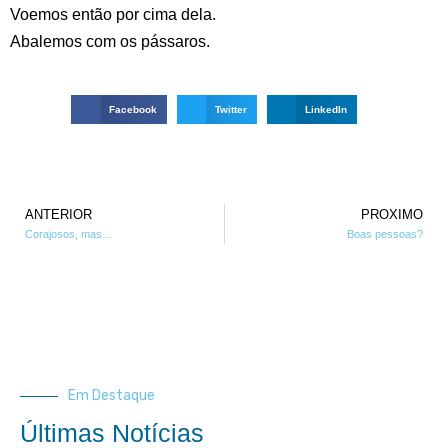
Voemos então por cima dela.
Abalemos com os pássaros.
Facebook
Twitter
LinkedIn
ANTERIOR
PROXIMO
Corajosos, mas…
Boas pessoas?
Em Destaque
Últimas Notícias