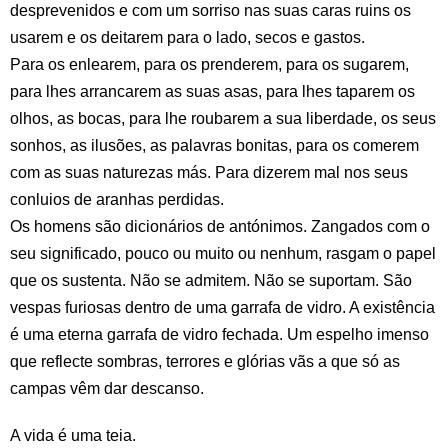
desprevenidos e com um sorriso nas suas caras ruins os
usarem e os deitarem para o lado, secos e gastos.
Para os enlearem, para os prenderem, para os sugarem,
para lhes arrancarem as suas asas, para lhes taparem os
olhos, as bocas, para lhe roubarem a sua liberdade, os seus
sonhos, as ilusões, as palavras bonitas, para os comerem
com as suas naturezas más. Para dizerem mal nos seus
conluios de aranhas perdidas.
Os homens são dicionários de antónimos. Zangados com o
seu significado, pouco ou muito ou nenhum, rasgam o papel
que os sustenta. Não se admitem. Não se suportam. São
vespas furiosas dentro de uma garrafa de vidro. A existência
é uma eterna garrafa de vidro fechada. Um espelho imenso
que reflecte sombras, terrores e glórias vãs a que só as
campas vêm dar descanso.
A vida é uma teia.