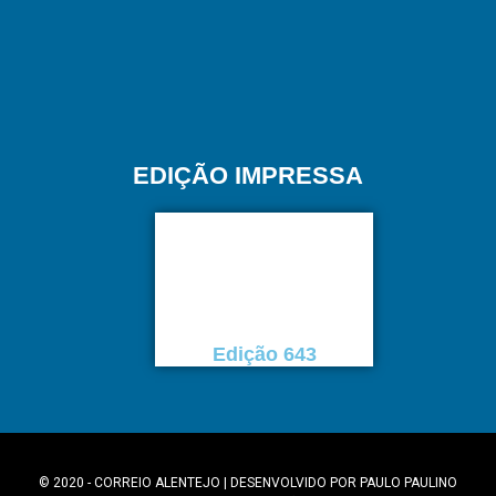
EDIÇÃO IMPRESSA
Edição 643
© 2020 - CORREIO ALENTEJO | DESENVOLVIDO POR
PAULO PAULINO