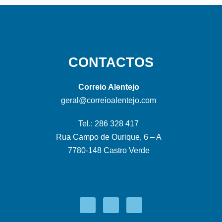
CONTACTOS
Correio Alentejo
geral@correioalentejo.com
Tel.: 286 328 417
Rua Campo de Ourique, 6 – A
7780-148 Castro Verde