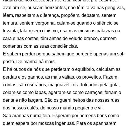
avaliam-se, buscam horizontes, não têm raiva nas gengivas,
lêem, respeitam a diferença, propõem, debatem, sentem
ternura, sentem vergonha, calam-se quando o silêncio se
levanta, falam sem cinismo, usam as mesmas palavras na
cara e nas costas, têm almas de veludo branco, dormem
contentes com as suas consciências.
E sabem perder porque sabem que perder é apenas um sol-
posto. De manhã há mais.
E há outros de nós que perderam o equilíbrio, calculam as
perdas e os ganhos, as mais valias, os proveitos. Fazem
contas, são usurários, maquiavélicos. Toldados pela gula,
colam-se como lapas, agarram-se como carraças, ferram o
dente e não largam. São os guerrilheiros das nossas ruas,
dos nossos cafés, do nosso mundo pequeno e vil.
São aranhas numa teia. Esperam por homens bons como
quem espera por moscas ingénuas. Para os apanharem