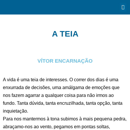
A TEIA
VÍTOR ENCARNAÇÃO
A vida é uma teia de interesses. O correr dos dias é uma
enxurrada de decisões, uma amálgama de emoções que
nos fazem agarrar a qualquer coisa para não irmos ao
fundo. Tanta dúvida, tanta encruzilhada, tanta opção, tanta
inquietação.
Para nos mantermos à tona subimos à mais pequena pedra,
abraçamo-nos ao vento, pegamos em pontas soltas,