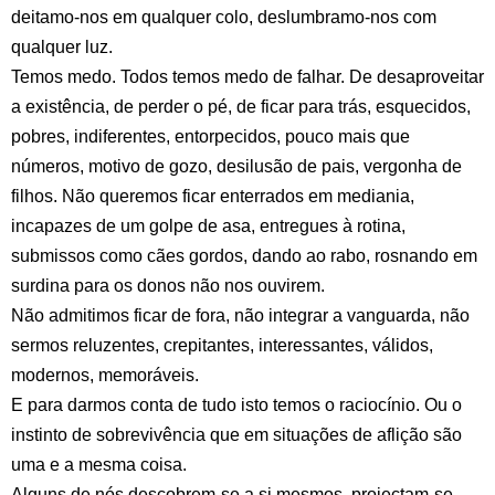
deitamo-nos em qualquer colo, deslumbramo-nos com
qualquer luz.
Temos medo. Todos temos medo de falhar. De desaproveitar
a existência, de perder o pé, de ficar para trás, esquecidos,
pobres, indiferentes, entorpecidos, pouco mais que
números, motivo de gozo, desilusão de pais, vergonha de
filhos. Não queremos ficar enterrados em mediania,
incapazes de um golpe de asa, entregues à rotina,
submissos como cães gordos, dando ao rabo, rosnando em
surdina para os donos não nos ouvirem.
Não admitimos ficar de fora, não integrar a vanguarda, não
sermos reluzentes, crepitantes, interessantes, válidos,
modernos, memoráveis.
E para darmos conta de tudo isto temos o raciocínio. Ou o
instinto de sobrevivência que em situações de aflição são
uma e a mesma coisa.
Alguns de nós descobrem-se a si mesmos, projectam-se,