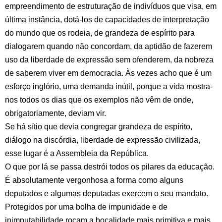
empreendimento de estruturação de indivíduos que visa, em
última instância, dotá-los de capacidades de interpretação
do mundo que os rodeia, de grandeza de espírito para
dialogarem quando não concordam, da aptidão de fazerem
uso da liberdade de expressão sem ofenderem, da nobreza
de saberem viver em democracia. Às vezes acho que é um
esforço inglório, uma demanda inútil, porque a vida mostra-
nos todos os dias que os exemplos não vêm de onde,
obrigatoriamente, deviam vir.
Se há sítio que devia congregar grandeza de espírito,
diálogo na discórdia, liberdade de expressão civilizada,
esse lugar é a Assembleia da República.
O que por lá se passa destrói todos os pilares da educação.
É absolutamente vergonhosa a forma como alguns
deputados e algumas deputadas exercem o seu mandato.
Protegidos por uma bolha de impunidade e de
inimputabilidade roçam a boçalidade mais primitiva e mais