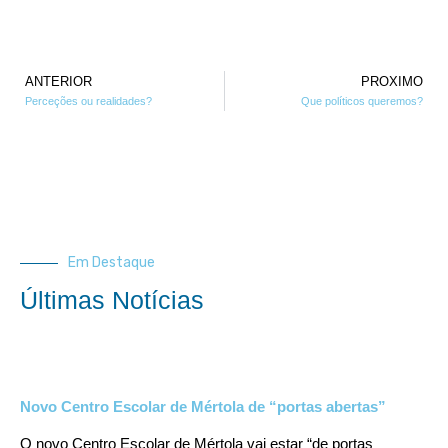
ANTERIOR
PROXIMO
Perceções ou realidades?
Que políticos queremos?
Em Destaque
Últimas Notícias
Novo Centro Escolar de Mértola de “portas abertas”
O novo Centro Escolar de Mértola vai estar “de portas