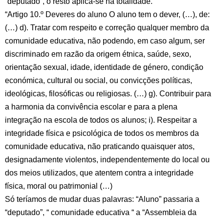
“deputado”, o resto aplica-se na totalidade.
“Artigo 10.º Deveres do aluno O aluno tem o dever, (…), de:
(…) d). Tratar com respeito e correção qualquer membro da
comunidade educativa, não podendo, em caso algum, ser
discriminado em razão da origem étnica, saúde, sexo,
orientação sexual, idade, identidade de género, condição
económica, cultural ou social, ou convicções políticas,
ideológicas, filosóficas ou religiosas. (…) g). Contribuir para
a harmonia da convivência escolar e para a plena
integração na escola de todos os alunos; i). Respeitar a
integridade física e psicológica de todos os membros da
comunidade educativa, não praticando quaisquer atos,
designadamente violentos, independentemente do local ou
dos meios utilizados, que atentem contra a integridade
física, moral ou patrimonial (…)
Só teríamos de mudar duas palavras: “Aluno” passaria a
“deputado”, “ comunidade educativa “ a “Assembleia da