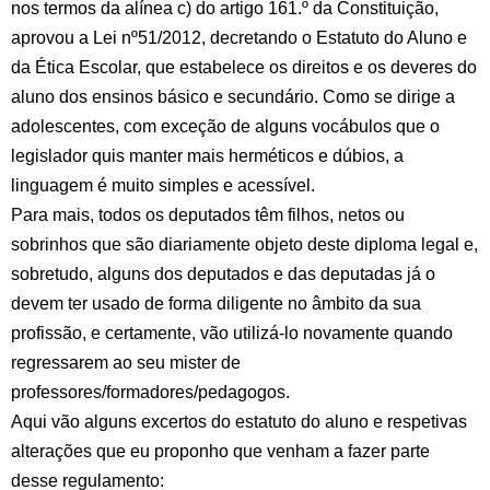
nos termos da alínea c) do artigo 161.º da Constituição,
aprovou a Lei nº51/2012, decretando o Estatuto do Aluno e
da Ética Escolar, que estabelece os direitos e os deveres do
aluno dos ensinos básico e secundário. Como se dirige a
adolescentes, com exceção de alguns vocábulos que o
legislador quis manter mais herméticos e dúbios, a
linguagem é muito simples e acessível.
Para mais, todos os deputados têm filhos, netos ou
sobrinhos que são diariamente objeto deste diploma legal e,
sobretudo, alguns dos deputados e das deputadas já o
devem ter usado de forma diligente no âmbito da sua
profissão, e certamente, vão utilizá-lo novamente quando
regressarem ao seu mister de
professores/formadores/pedagogos.
Aqui vão alguns excertos do estatuto do aluno e respetivas
alterações que eu proponho que venham a fazer parte
desse regulamento: