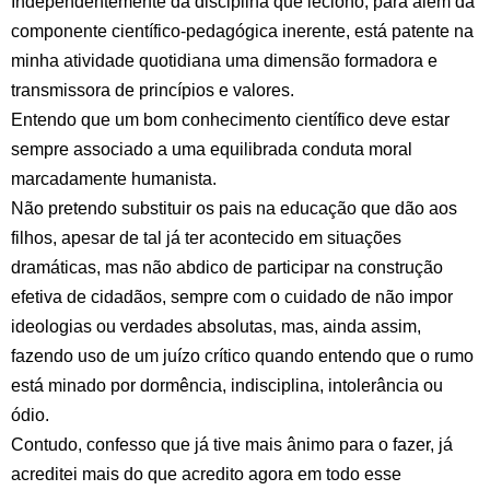
Independentemente da disciplina que leciono, para além da
componente científico-pedagógica inerente, está patente na
minha atividade quotidiana uma dimensão formadora e
transmissora de princípios e valores.
Entendo que um bom conhecimento científico deve estar
sempre associado a uma equilibrada conduta moral
marcadamente humanista.
Não pretendo substituir os pais na educação que dão aos
filhos, apesar de tal já ter acontecido em situações
dramáticas, mas não abdico de participar na construção
efetiva de cidadãos, sempre com o cuidado de não impor
ideologias ou verdades absolutas, mas, ainda assim,
fazendo uso de um juízo crítico quando entendo que o rumo
está minado por dormência, indisciplina, intolerância ou
ódio.
Contudo, confesso que já tive mais ânimo para o fazer, já
acreditei mais do que acredito agora em todo esse