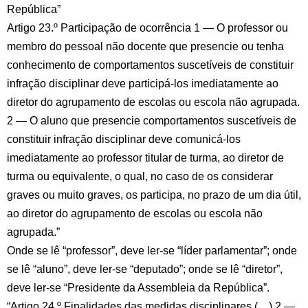
República”
Artigo 23.º Participação de ocorrência 1 — O professor ou
membro do pessoal não docente que presencie ou tenha
conhecimento de comportamentos suscetíveis de constituir
infração disciplinar deve participá-los imediatamente ao
diretor do agrupamento de escolas ou escola não agrupada.
2 — O aluno que presencie comportamentos suscetíveis de
constituir infração disciplinar deve comunicá-los
imediatamente ao professor titular de turma, ao diretor de
turma ou equivalente, o qual, no caso de os considerar
graves ou muito graves, os participa, no prazo de um dia útil,
ao diretor do agrupamento de escolas ou escola não
agrupada.”
Onde se lê “professor”, deve ler-se “líder parlamentar”; onde
se lê “aluno”, deve ler-se “deputado”; onde se lê “diretor”,
deve ler-se “Presidente da Assembleia da República”.
“Artigo 24.º Finalidades das medidas disciplinares (…) 2 —