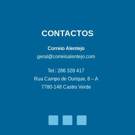
CONTACTOS
Correio Alentejo
geral@correioalentejo.com
Tel.: 286 328 417
Rua Campo de Ourique, 6 – A
7780-148 Castro Verde