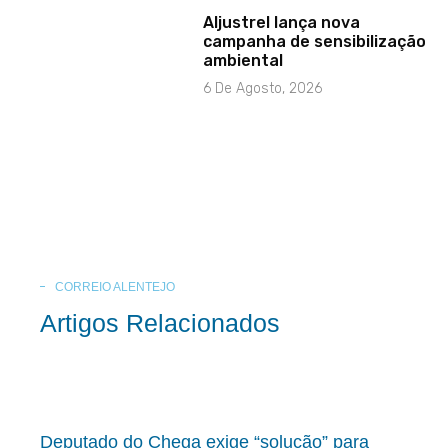
Aljustrel lança nova
campanha de sensibilização
ambiental
6 De Agosto, 2026
CORREIO ALENTEJO
Artigos Relacionados
Deputado do Chega exige “solução” para