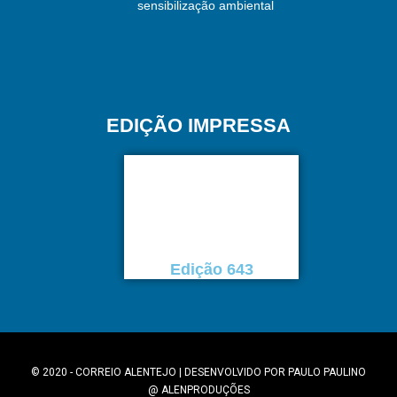
sensibilização ambiental
EDIÇÃO IMPRESSA
Edição 643
© 2020 - CORREIO ALENTEJO | DESENVOLVIDO POR
PAULO PAULINO
@
ALENPRODUÇÕES