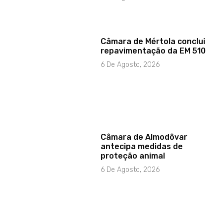
Câmara de Mértola conclui
repavimentação da EM 510
6 De Agosto, 2026
Câmara de Almodôvar
antecipa medidas de
proteção animal
6 De Agosto, 2026