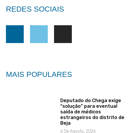
REDES SOCIAIS
MAIS POPULARES
Deputado do Chega exige
“solução” para eventual
saída de médicos
estrangeiros do distrito de
Beja
6 De Agosto, 2026