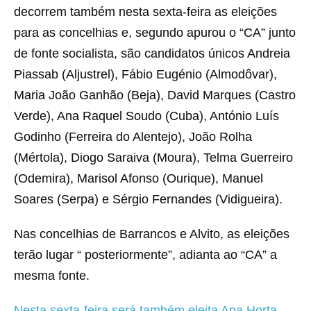
decorrem também nesta sexta-feira as eleições
para as concelhias e, segundo apurou o “CA” junto
de fonte socialista, são candidatos únicos Andreia
Piassab (Aljustrel), Fábio Eugénio (Almodôvar),
Maria João Ganhão (Beja), David Marques (Castro
Verde), Ana Raquel Soudo (Cuba), António Luís
Godinho (Ferreira do Alentejo), João Rolha
(Mértola), Diogo Saraiva (Moura), Telma Guerreiro
(Odemira), Marisol Afonso (Ourique), Manuel
Soares (Serpa) e Sérgio Fernandes (Vidigueira).
Nas concelhias de Barrancos e Alvito, as eleições
terão lugar “ posteriormente”, adianta ao “CA” a
mesma fonte.
Nesta sexta-feira será também eleita Ana Horta