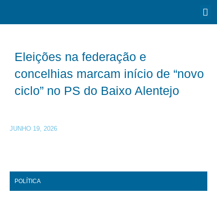
Eleições na federação e
concelhias marcam início de “novo
ciclo” no PS do Baixo Alentejo
JUNHO 19, 2026
POLÍTICA