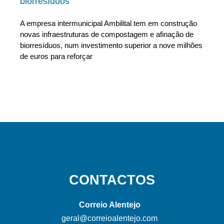
biorresíduos
A empresa intermunicipal Ambilital tem em construção
novas infraestruturas de compostagem e afinação de
biorresíduos, num investimento superior a nove milhões
de euros para reforçar
CONTACTOS
Correio Alentejo
geral@correioalentejo.com