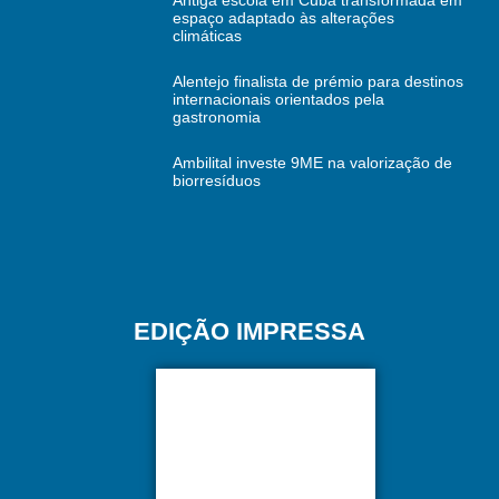
Antiga escola em Cuba transformada em
espaço adaptado às alterações
climáticas
Alentejo finalista de prémio para destinos
internacionais orientados pela
gastronomia
Ambilital investe 9ME na valorização de
biorresíduos
EDIÇÃO IMPRESSA