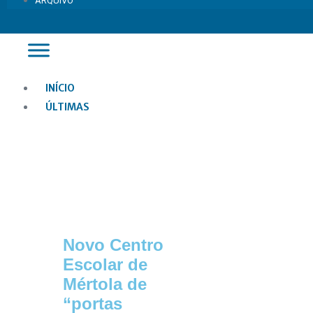
ARQUIVO
INÍCIO
ÚLTIMAS
Novo Centro
Escolar de
Mértola de
“portas