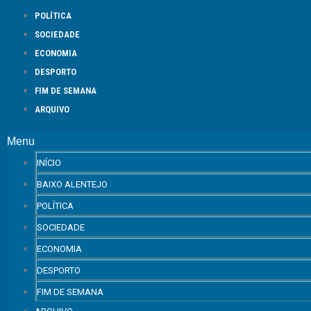
POLÍTICA
SOCIEDADE
ECONOMIA
DESPORTO
FIM DE SEMANA
ARQUIVO
Menu
INÍCIO
BAIXO ALENTEJO
POLÍTICA
SOCIEDADE
ECONOMIA
DESPORTO
FIM DE SEMANA