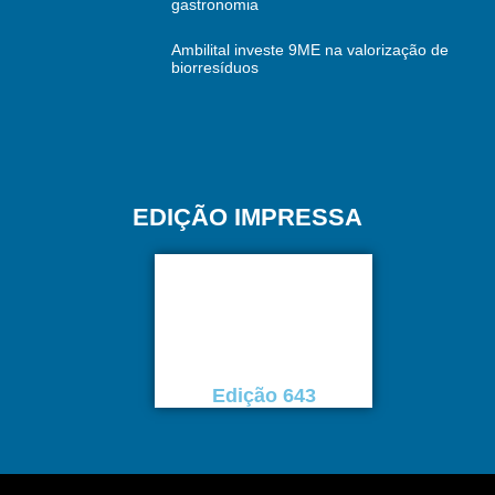
gastronomia
Ambilital investe 9ME na valorização de
biorresíduos
EDIÇÃO IMPRESSA
Edição 643