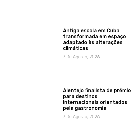
Antiga escola em Cuba
transformada em espaço
adaptado às alterações
climáticas
7 De Agosto, 2026
Alentejo finalista de prémio
para destinos
internacionais orientados
pela gastronomia
7 De Agosto, 2026