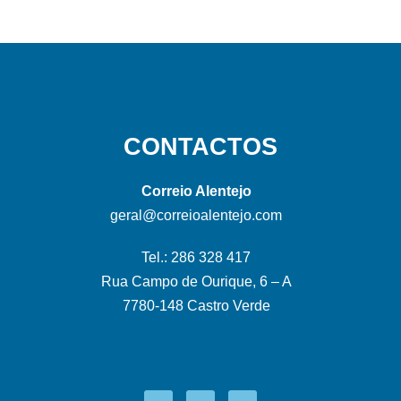
CONTACTOS
Correio Alentejo
geral@correioalentejo.com
Tel.: 286 328 417
Rua Campo de Ourique, 6 – A
7780-148 Castro Verde