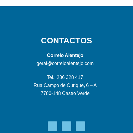
CONTACTOS
Correio Alentejo
geral@correioalentejo.com
Tel.: 286 328 417
Rua Campo de Ourique, 6 – A
7780-148 Castro Verde