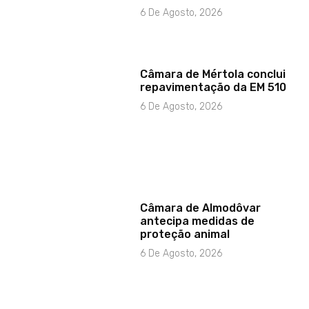
6 De Agosto, 2026
Câmara de Mértola conclui
repavimentação da EM 510
6 De Agosto, 2026
Câmara de Almodôvar
antecipa medidas de
proteção animal
6 De Agosto, 2026