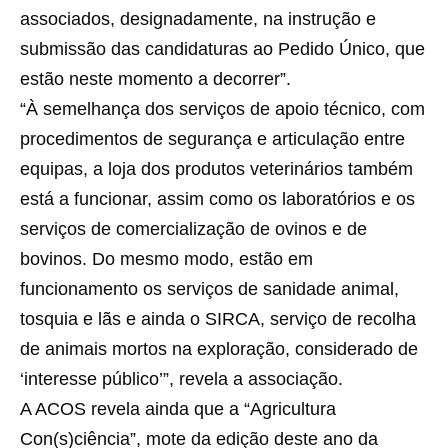
associados, designadamente, na instrução e
submissão das candidaturas ao Pedido Único, que
estão neste momento a decorrer”.
“À semelhança dos serviços de apoio técnico, com
procedimentos de segurança e articulação entre
equipas, a loja dos produtos veterinários também
está a funcionar, assim como os laboratórios e os
serviços de comercialização de ovinos e de
bovinos. Do mesmo modo, estão em
funcionamento os serviços de sanidade animal,
tosquia e lãs e ainda o SIRCA, serviço de recolha
de animais mortos na exploração, considerado de
‘interesse público’”, revela a associação.
A ACOS revela ainda que a “Agricultura
Con(s)ciência”, mote da edição deste ano da