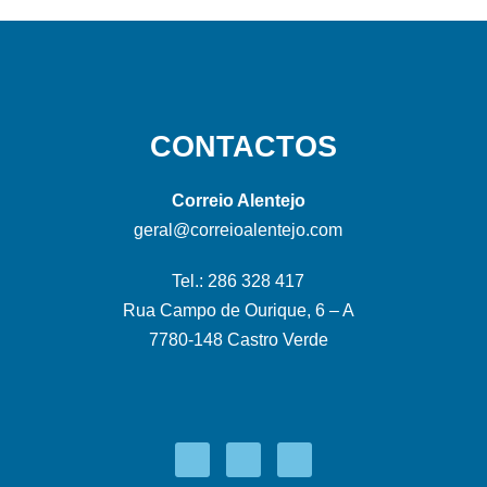
CONTACTOS
Correio Alentejo
geral@correioalentejo.com
Tel.: 286 328 417
Rua Campo de Ourique, 6 – A
7780-148 Castro Verde