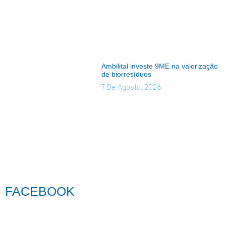
Ambilital investe 9ME na valorização
de biorresíduos
7 De Agosto, 2026
FACEBOOK