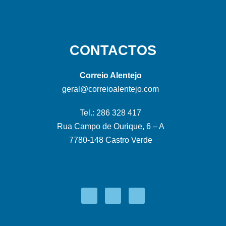
CONTACTOS
Correio Alentejo
geral@correioalentejo.com
Tel.: 286 328 417
Rua Campo de Ourique, 6 – A
7780-148 Castro Verde