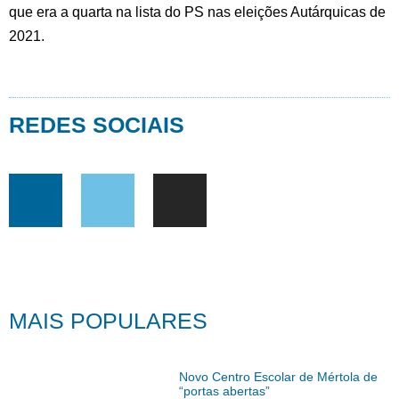
que era a quarta na lista do PS nas eleições Autárquicas de
2021.
REDES SOCIAIS
MAIS POPULARES
Novo Centro Escolar de Mértola de
“portas abertas”