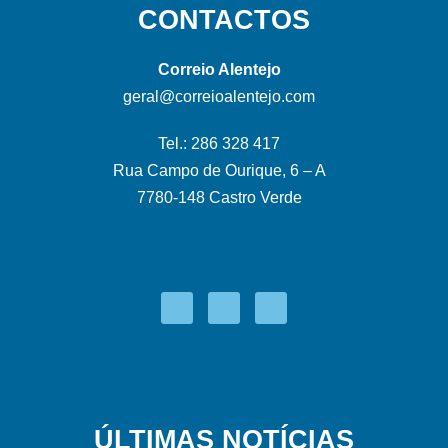
CONTACTOS
Correio Alentejo
geral@correioalentejo.com
Tel.: 286 328 417
Rua Campo de Ourique, 6 – A
7780-148 Castro Verde
ÚLTIMAS NOTÍCIAS