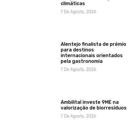
climáticas
7 De Agosto, 2026
Alentejo finalista de prémio
para destinos
internacionais orientados
pela gastronomia
7 De Agosto, 2026
Ambilital investe 9ME na
valorização de biorresíduos
7 De Agosto, 2026