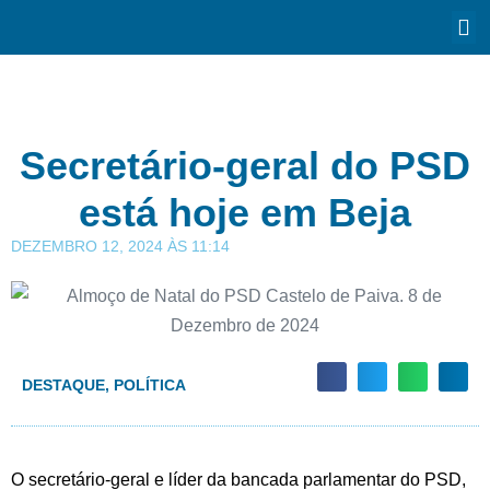
Secretário-geral do PSD
está hoje em Beja
DEZEMBRO 12, 2024
ÀS
11:14
DESTAQUE
,
POLÍTICA
O secretário-geral e líder da bancada parlamentar do PSD,