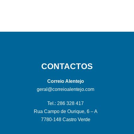
CONTACTOS
Correio Alentejo
geral@correioalentejo.com
Tel.: 286 328 417
Rua Campo de Ourique, 6 – A
7780-148 Castro Verde