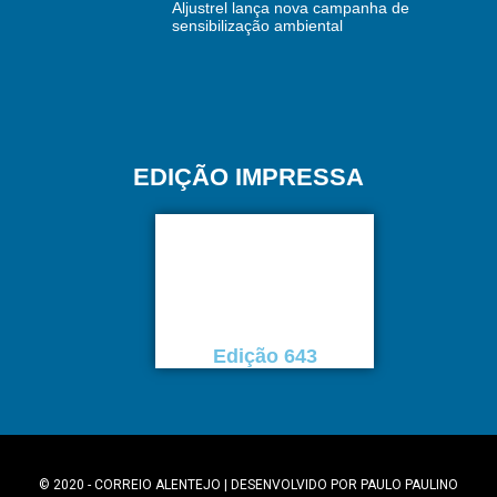
Aljustrel lança nova campanha de
sensibilização ambiental
EDIÇÃO IMPRESSA
Edição 643
© 2020 - CORREIO ALENTEJO | DESENVOLVIDO POR
PAULO PAULINO