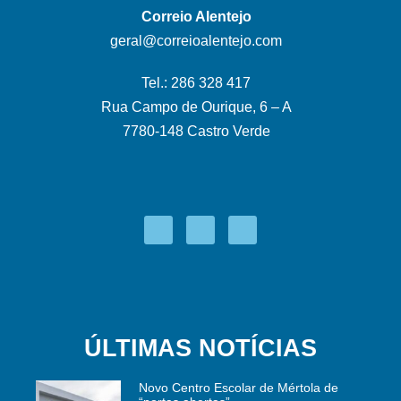
Correio Alentejo
geral@correioalentejo.com
Tel.: 286 328 417
Rua Campo de Ourique, 6 – A
7780-148 Castro Verde
ÚLTIMAS NOTÍCIAS
Novo Centro Escolar de Mértola de