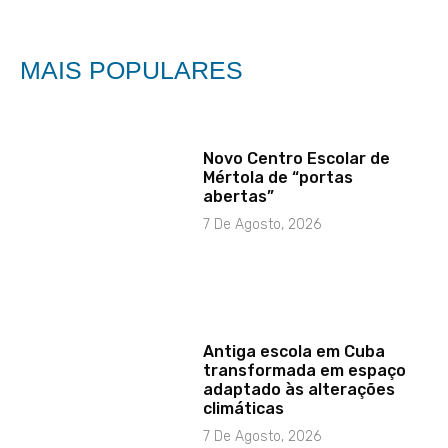
MAIS POPULARES
Novo Centro Escolar de
Mértola de “portas
abertas”
7 De Agosto, 2026
Antiga escola em Cuba
transformada em espaço
adaptado às alterações
climáticas
7 De Agosto, 2026