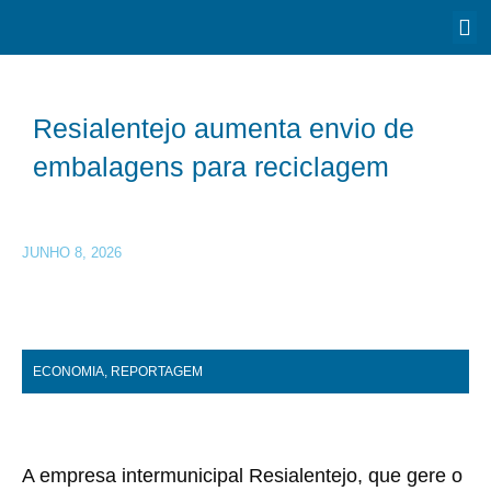
Resialentejo aumenta envio de
embalagens para reciclagem
JUNHO 8, 2026
ECONOMIA
,
REPORTAGEM
A empresa intermunicipal Resialentejo, que gere o