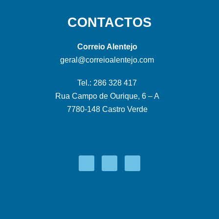
CONTACTOS
Correio Alentejo
geral@correioalentejo.com
Tel.: 286 328 417
Rua Campo de Ourique, 6 – A
7780-148 Castro Verde