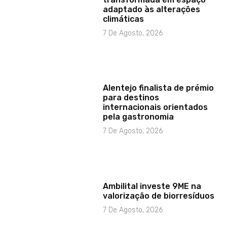
adaptado às alterações
climáticas
7 De Agosto, 2026
Alentejo finalista de prémio
para destinos
internacionais orientados
pela gastronomia
7 De Agosto, 2026
Ambilital investe 9ME na
valorização de biorresíduos
7 De Agosto, 2026