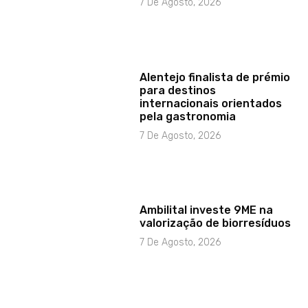
7 De Agosto, 2026
Alentejo finalista de prémio
para destinos
internacionais orientados
pela gastronomia
7 De Agosto, 2026
Ambilital investe 9ME na
valorização de biorresíduos
7 De Agosto, 2026