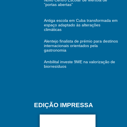
Novo Centro Escolar de Mértola de
“portas abertas”
Antiga escola em Cuba transformada em
espaço adaptado às alterações
climáticas
Alentejo finalista de prémio para destinos
internacionais orientados pela
gastronomia
Ambilital investe 9ME na valorização de
biorresíduos
EDIÇÃO IMPRESSA