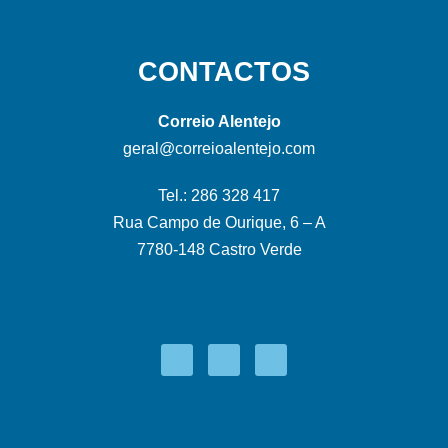
CONTACTOS
Correio Alentejo
geral@correioalentejo.com
Tel.: 286 328 417
Rua Campo de Ourique, 6 – A
7780-148 Castro Verde