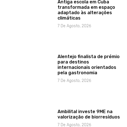
Antiga escola em Cuba
transformada em espaço
adaptado às alterações
climáticas
7 De Agosto, 2026
Alentejo finalista de prémio
para destinos
internacionais orientados
pela gastronomia
7 De Agosto, 2026
Ambilital investe 9ME na
valorização de biorresíduos
7 De Agosto, 2026