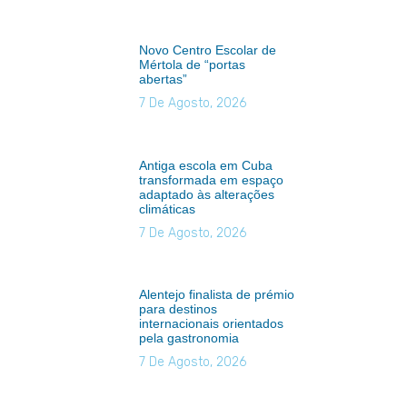
Novo Centro Escolar de
Mértola de “portas
abertas”
7 De Agosto, 2026
Antiga escola em Cuba
transformada em espaço
adaptado às alterações
climáticas
7 De Agosto, 2026
Alentejo finalista de prémio
para destinos
internacionais orientados
pela gastronomia
7 De Agosto, 2026