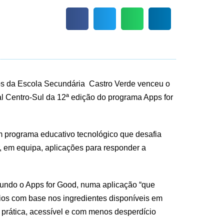
os da Escola Secundária Castro Verde venceu o
l Centro-Sul da 12ª edição do programa Apps for
 programa educativo tecnológico que desafia
ar, em equipa, aplicações para responder a
gundo o Apps for Good, numa aplicação “que
ios com base nos ingredientes disponíveis em
 prática, acessível e com menos desperdício