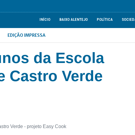
INÍCIO
BAIXO ALENTEJO
POLÍTICA
SOCIED
EDIÇÃO IMPRESSA
unos da Escola
e Castro Verde