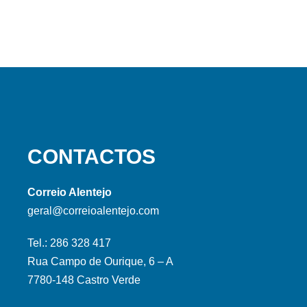
CONTACTOS
Correio Alentejo
geral@correioalentejo.com
Tel.: 286 328 417
Rua Campo de Ourique, 6 – A
7780-148 Castro Verde