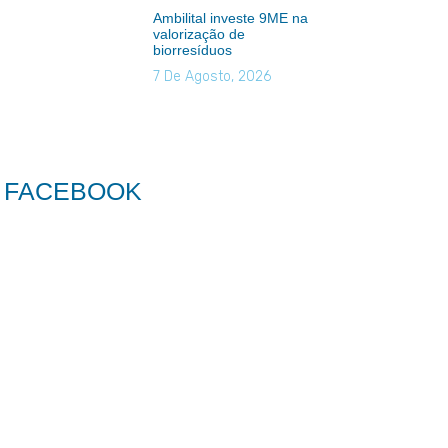
Ambilital investe 9ME na
valorização de
biorresíduos
7 De Agosto, 2026
FACEBOOK