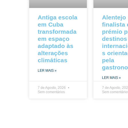
Antiga escola
Alentejo
em Cuba
finalista
transformada
prémio p
em espaço
destinos
adaptado às
internac
alterações
s orient
climáticas
pela
gastron
LER MAIS »
LER MAIS »
7 de Agosto, 2026
7 de Agosto, 20
Sem comentários
Sem comentário