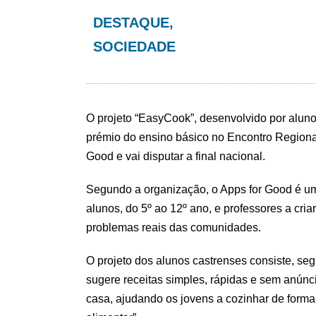
DESTAQUE
,
SOCIEDADE
O projeto “EasyCook”, desenvolvido por alun
prémio do ensino básico no Encontro Regiona
Good e vai disputar a final nacional.
Segundo a organização, o Apps for Good é um
alunos, do 5º ao 12º ano, e professores a cri
problemas reais das comunidades.
O projeto dos alunos castrenses consiste, se
sugere receitas simples, rápidas e sem anúnc
casa, ajudando os jovens a cozinhar de forma