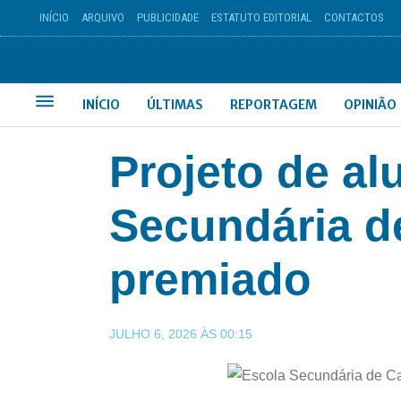
INÍCIO
ARQUIVO
PUBLICIDADE
ESTATUTO EDITORIAL
CONTACTOS
INÍCIO
ÚLTIMAS
REPORTAGEM
OPINIÃO
Projeto de al
Secundária d
premiado
JULHO 6, 2026
ÀS
00:15