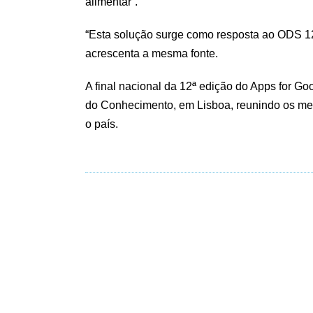
alimentar”.
“Esta solução surge como resposta ao ODS 1
acrescenta a mesma fonte.
A final nacional da 12ª edição do Apps for Go
do Conhecimento, em Lisboa, reunindo os mel
o país.