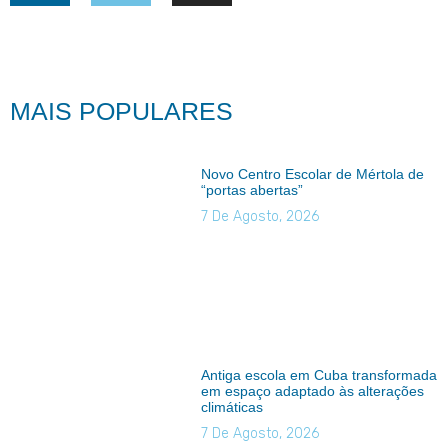
MAIS POPULARES
Novo Centro Escolar de Mértola de
“portas abertas”
7 De Agosto, 2026
Antiga escola em Cuba transformada
em espaço adaptado às alterações
climáticas
7 De Agosto, 2026