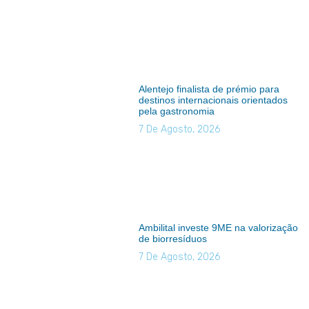
Alentejo finalista de prémio para
destinos internacionais orientados
pela gastronomia
7 De Agosto, 2026
Ambilital investe 9ME na valorização
de biorresíduos
7 De Agosto, 2026