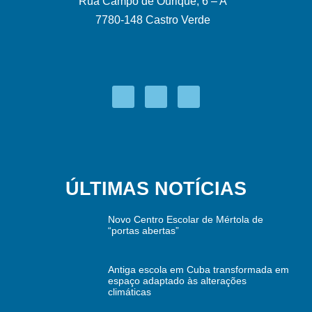
Rua Campo de Ourique, 6 – A
7780-148 Castro Verde
ÚLTIMAS NOTÍCIAS
Novo Centro Escolar de Mértola de
“portas abertas”
Antiga escola em Cuba transformada em
espaço adaptado às alterações
climáticas