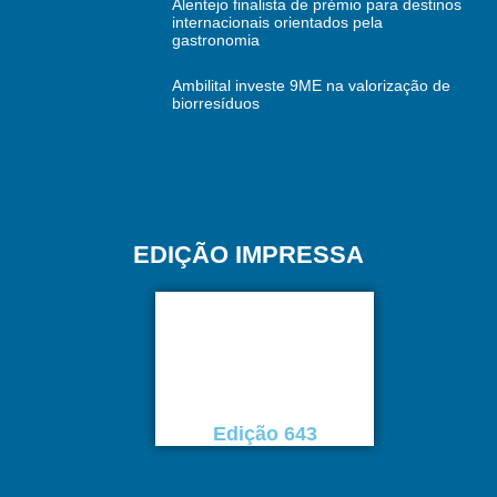
Alentejo finalista de prémio para destinos
internacionais orientados pela
gastronomia
Ambilital investe 9ME na valorização de
biorresíduos
EDIÇÃO IMPRESSA
Edição 643