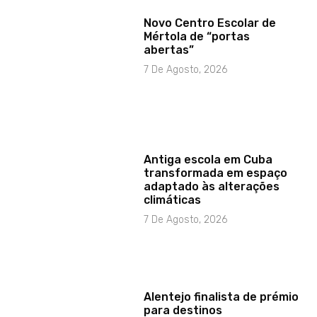
Novo Centro Escolar de
Mértola de “portas
abertas”
7 De Agosto, 2026
Antiga escola em Cuba
transformada em espaço
adaptado às alterações
climáticas
7 De Agosto, 2026
Alentejo finalista de prémio
para destinos