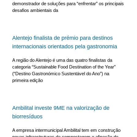
demonstrador de soluções para “enfrentar” os principais
desafios ambientais da
Alentejo finalista de prémio para destinos
internacionais orientados pela gastronomia
A região do Alentejo é uma das quatro finalistas da
categoria “Sustainable Food Destination of the Year”
(“Destino Gastronómico Sustentável do Ano”) na
primeira edição
Ambilital investe 9ME na valorização de
biorresíduos
A empresa intermunicipal Ambilital tem em construção
novas infraestruturas de compostagem e afinação de