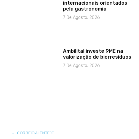
internacionais orientados
pela gastronomia
7 De Agosto, 2026
Ambilital investe 9ME na
valorização de biorresíduos
7 De Agosto, 2026
CORREIO ALENTEJO