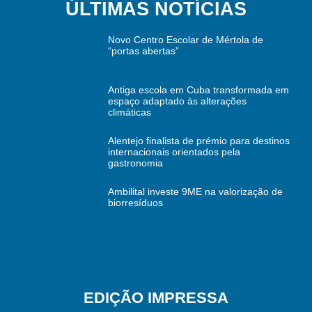
ÚLTIMAS NOTÍCIAS
Novo Centro Escolar de Mértola de
“portas abertas”
Antiga escola em Cuba transformada em
espaço adaptado às alterações
climáticas
Alentejo finalista de prémio para destinos
internacionais orientados pela
gastronomia
Ambilital investe 9ME na valorização de
biorresíduos
EDIÇÃO IMPRESSA