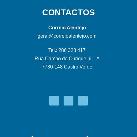
CONTACTOS
Correio Alentejo
geral@correioalentejo.com
Tel.: 286 328 417
Rua Campo de Ourique, 6 – A
7780-148 Castro Verde