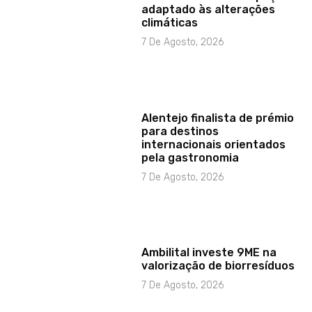
adaptado às alterações
climáticas
7 De Agosto, 2026
Alentejo finalista de prémio
para destinos
internacionais orientados
pela gastronomia
7 De Agosto, 2026
Ambilital investe 9ME na
valorização de biorresíduos
7 De Agosto, 2026