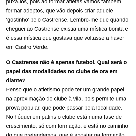
puxá-los, pois ao formar atletas vamos também
formar adeptos, que vão depois criar aquele
‘gostinho’ pelo Castrense. Lembro-me que quando
cheguei ao Castrense existia uma mística bonita e
é essa mística que gostava que voltasse a haver
em Castro Verde.
O Castrense não é apenas futebol. Qual será o
papel das modalidades no clube de ora em
diante?
Penso que o atletismo pode ter um grande papel
na aproximação do clube à vila, pois permite uma
prova popular, que pode passar pela localidade.
No hóquei em patins o clube está numa fase de
crescimento, só com formação, e está no caminho
do que pretendemos, que é apostar na formação