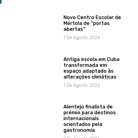
Novo Centro Escolar de
Mértola de “portas
abertas”
7 De Agosto, 2026
Antiga escola em Cuba
transformada em
espaço adaptado às
alterações climáticas
7 De Agosto, 2026
Alentejo finalista de
prémio para destinos
internacionais
orientados pela
gastronomia