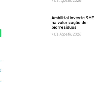
7 De Agosto, 2026
Ambilital investe 9ME
na valorização de
biorresíduos
7 De Agosto, 2026