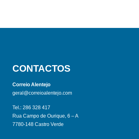
CONTACTOS
Correio Alentejo
geral@correioalentejo.com
Tel.: 286 328 417
Rua Campo de Ourique, 6 – A
7780-148 Castro Verde