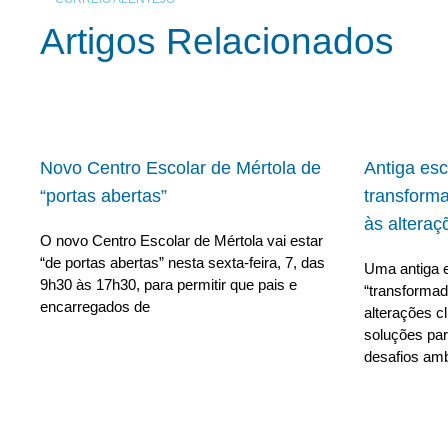
Artigos Relacionados
Novo Centro Escolar de Mértola de
Antiga es
“portas abertas”
transform
às alteraç
O novo Centro Escolar de Mértola vai estar
“de portas abertas” nesta sexta-feira, 7, das
Uma antiga e
9h30 às 17h30, para permitir que pais e
“transforma
encarregados de
alterações c
soluções para
desafios amb