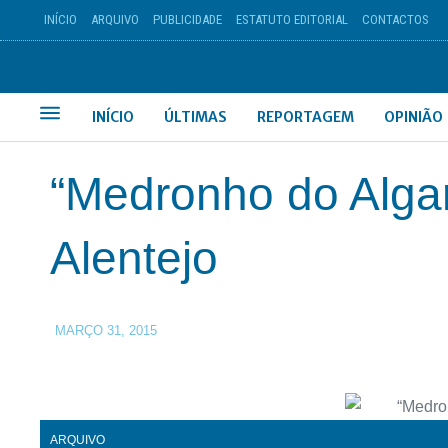
INÍCIO
ARQUIVO
PUBLICIDADE
ESTATUTO EDITORIAL
CONTACTOS
INÍCIO
ÚLTIMAS
REPORTAGEM
OPINIÃO
“Medronho do Alga
Alentejo
MARÇO 31, 2015
ARQUIVO