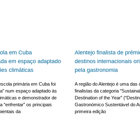
cola em Cuba
Alentejo finalista de prém
ada em espaço adaptado
destinos internacionais or
ões climáticas
pela gastronomia
scola primária em Cuba foi
A região do Alentejo é uma das 
da” num espaço adaptado às
finalistas da categoria “Sustain
limáticas e demonstrador de
Destination of the Year” (“Desti
 “enfrentar” os principais
Gastronómico Sustentável do A
ientais da
primeira edição