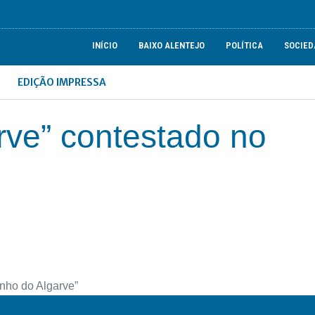
INÍCIO
BAIXO ALENTEJO
POLÍTICA
SOCIED
EDIÇÃO IMPRESSA
rve” contestado no