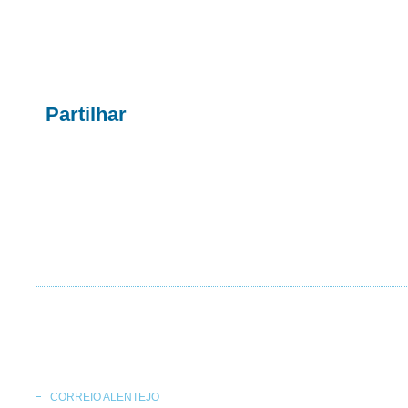
Partilhar
CORREIO ALENTEJO