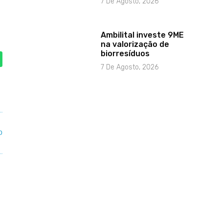
7 De Agosto, 2026
Ambilital investe 9ME
na valorização de
biorresíduos
7 De Agosto, 2026