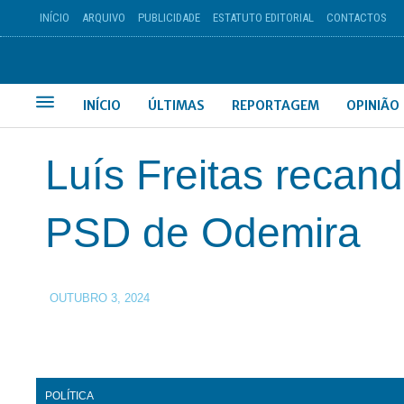
INÍCIO
ARQUIVO
PUBLICIDADE
ESTATUTO EDITORIAL
CONTACTOS
INÍCIO
ÚLTIMAS
REPORTAGEM
OPINIÃO
Luís Freitas recand
PSD de Odemira
OUTUBRO 3, 2024
POLÍTICA