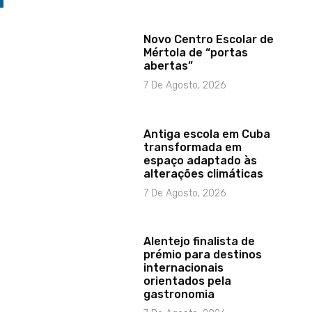
Novo Centro Escolar de
Mértola de “portas
abertas”
7 De Agosto, 2026
Antiga escola em Cuba
transformada em
espaço adaptado às
alterações climáticas
7 De Agosto, 2026
Alentejo finalista de
prémio para destinos
internacionais
orientados pela
gastronomia