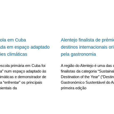
cola em Cuba
Alentejo finalista de prém
ada em espaço adaptado
destinos internacionais or
ões climáticas
pela gastronomia
scola primária em Cuba foi
A região do Alentejo é uma das 
da” num espaço adaptado às
finalistas da categoria “Sustain
limáticas e demonstrador de
Destination of the Year” (“Desti
 “enfrentar” os principais
Gastronómico Sustentável do A
ientais da
primeira edição