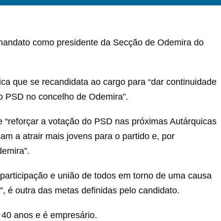
 mandato como presidente da Secção de Odemira do
ca que se recandidata ao cargo para “dar continuidade
 do PSD no concelho de Odemira”.
 “reforçar a votação do PSD nas próximas Autárquicas
am a atrair mais jovens para o partido e, por
demira”.
 participação e união de todos em torno de uma causa
 é outra das metas definidas pelo candidato.
m 40 anos e é empresário.