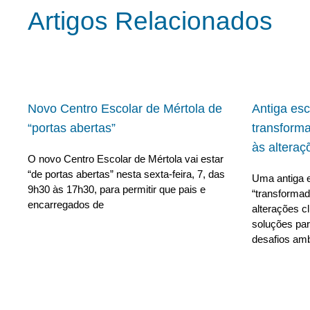
Artigos Relacionados
Novo Centro Escolar de Mértola de
Antiga es
“portas abertas”
transform
às alteraç
O novo Centro Escolar de Mértola vai estar
“de portas abertas” nesta sexta-feira, 7, das
Uma antiga e
9h30 às 17h30, para permitir que pais e
“transforma
encarregados de
alterações c
soluções para
desafios amb