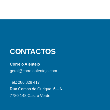
CONTACTOS
Correio Alentejo
geral@correioalentejo.com
Tel.: 286 328 417
Rua Campo de Ourique, 6 – A
7780-148 Castro Verde