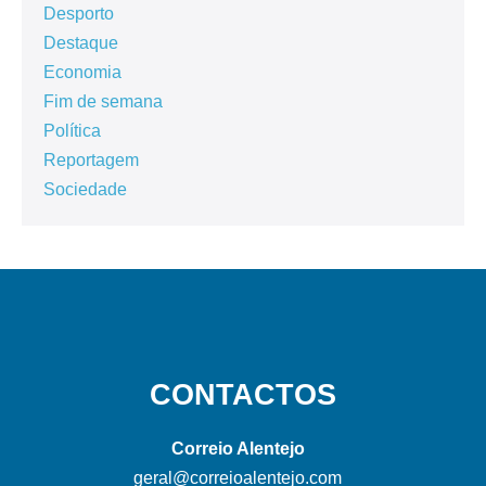
Desporto
Destaque
Economia
Fim de semana
Política
Reportagem
Sociedade
CONTACTOS
Correio Alentejo
geral@correioalentejo.com