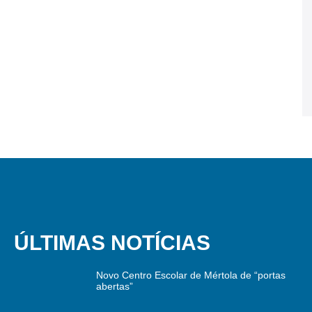
ÚLTIMAS NOTÍCIAS
Novo Centro Escolar de Mértola de “portas
abertas”