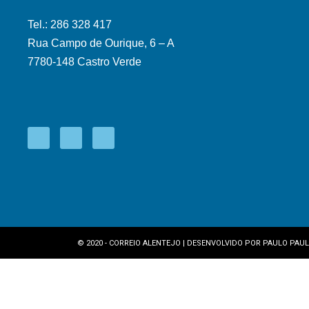
Tel.: 286 328 417
Rua Campo de Ourique, 6 – A
7780-148 Castro Verde
© 2020 - CORREIO ALENTEJO | DESENVOLVIDO POR
PAULO PAUL