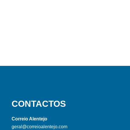
CONTACTOS
Correio Alentejo
geral@correioalentejo.com