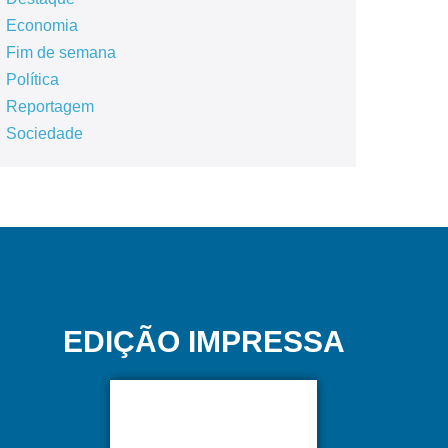
Economia
Fim de semana
Política
Reportagem
Sociedade
EDIÇÃO IMPRESSA